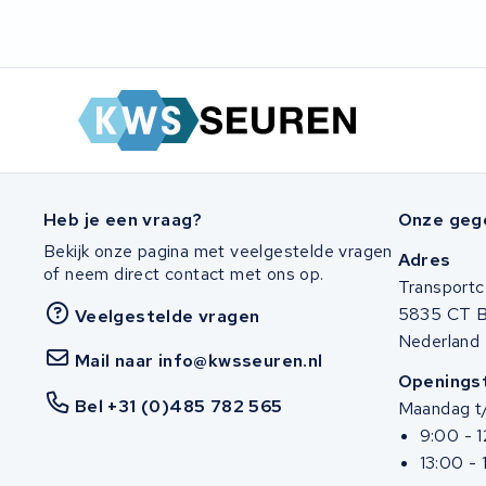
Heb je een vraag?
Onze geg
Bekijk onze pagina met veelgestelde vragen
Adres
of neem direct contact met ons op.
Transportc
5835 CT 
Veelgestelde vragen
Nederland
Mail naar info@kwsseuren.nl
Openingst
Bel +31 (0)485 782 565
Maandag t/
9:00 - 
13:00 - 