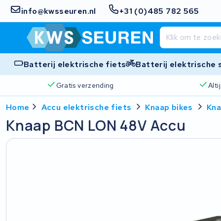
info@kwsseuren.nl
+31 (0)485 782 565
Batterij elektrische fiets
Batterij elektrische
Gratis verzending
Alt
Home
Accu elektrische fiets
Knaap bikes
Kna
Knaap BCN LON 48V Accu