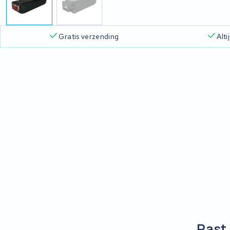
Gratis verzending
Alt
Past 