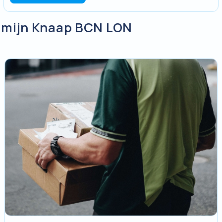
an mijn Knaap BCN LON