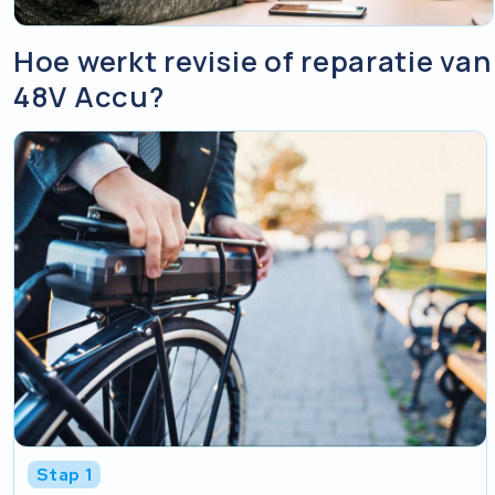
Hoe werkt revisie of reparatie v
48V Accu?
Stap 1