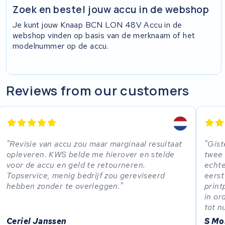
Zoek en bestel jouw accu in de webshop
Je kunt jouw Knaap BCN LON 48V Accu in de
webshop vinden op basis van de merknaam of het
modelnummer op de accu.
Reviews from our customers
Revisie van accu zou maar marginaal resultaat
Gist
opleveren. KWS belde me hierover en stelde
twee 
voor de accu en geld te retourneren.
echte
Topservice, menig bedrijf zou gereviseerd
eerst
hebben zonder te overleggen.
print
in or
tot n
Ceriel Janssen
S Mo