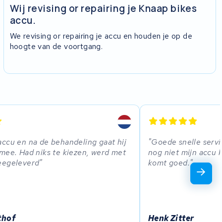
Wij revising or repairing je Knaap bikes
accu.
We revising or repairing je accu en houden je op de
hoogte van de voortgang.
ccu en na de behandeling gaat hij
Goede snelle servi
mee. Had niks te kiezen, werd met
nog niet mijn accu 
eegeleverd
komt goed.
thof
Henk Zitter