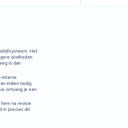
drijfsysteem. Het
ogere snelheden.
leeg is dan
 interne
en indien nodig
sie ontvang je een
 hem na revisie
 in precies dit