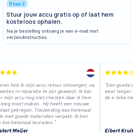
Stap 2
Stuur jouw accu gratis op of laat hem
kosteloos ophalen.
Na je bestelling ontvang je een e-mail met
verzendinstructies.
eren heb ik mijn accu retour ontvangen, na
Een goede a
weken in reparatie te zijn geweest. Ik kan
weer langer 
r mijn accu nog niet checken daar ik hem
de e-bike m
 leeg moet maken.. Hij heeft een nieuwe
plaat gekregen. Toezending was helemaal
de met goede materialen verpakt. Ik ben
u toe helemaal tevreden.
stert Meijer
Eibert Krui