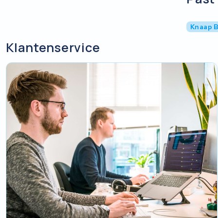
Knaap 
Klantenservice