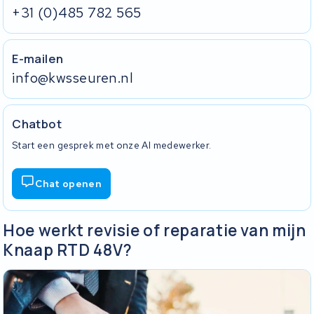
+31 (0)485 782 565
E-mailen
info@kwsseuren.nl
Chatbot
Start een gesprek met onze AI medewerker.
Chat openen
Hoe werkt revisie of reparatie van mijn
Knaap RTD 48V?