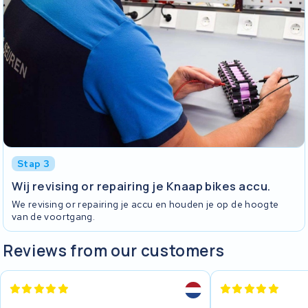
Stap 3
Wij revising or repairing je Knaap bikes accu.
We revising or repairing je accu en houden je op de hoogte
van de voortgang.
Reviews from our customers