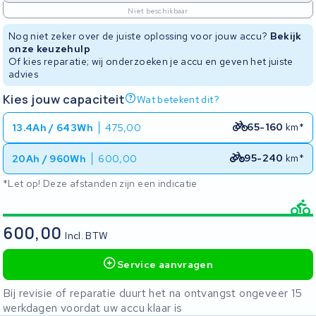
Niet beschikbaar
Nog niet zeker over de juiste oplossing voor jouw accu?
Bekijk
onze keuzehulp
Of kies reparatie; wij onderzoeken je accu en geven het juiste
advies
Kies jouw capaciteit
Wat betekent dit?
65-160
km*
13.4Ah / 643Wh
475,00
95-240
km*
20Ah / 960Wh
600,00
*Let op! Deze afstanden zijn een indicatie
600,00
Incl. BTW
Service aanvragen
Bij revisie of reparatie duurt het na ontvangst ongeveer 15
werkdagen voordat uw accu klaar is