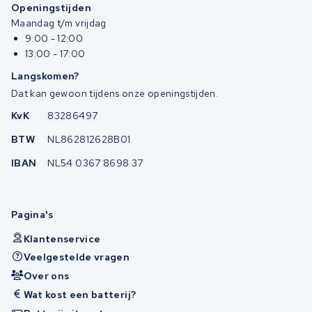
Openingstijden
Maandag t/m vrijdag
9:00 - 12:00
13:00 - 17:00
Langskomen?
Dat kan gewoon tijdens onze openingstijden.
KvK
83286497
BTW
NL862812628B01
IBAN
NL54 0367 8698 37
Pagina's
Klantenservice
Veelgestelde vragen
Over ons
Wat kost een batterij?