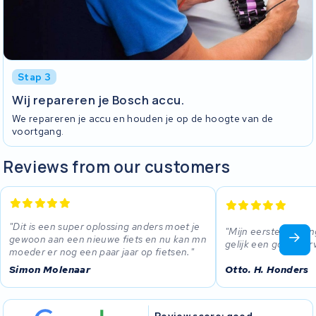
Stap 3
Wij repareren je Bosch accu.
We repareren je accu en houden je op de hoogte van de
voortgang.
Reviews from our customers
Dit is een super oplossing anders moet je
Mijn eerste ervari
gewoon aan een nieuwe fiets en nu kan mn
gelijk een goede er
moeder er nog een paar jaar op fietsen.
Simon Molenaar
Otto. H. Honders
Review score: goed