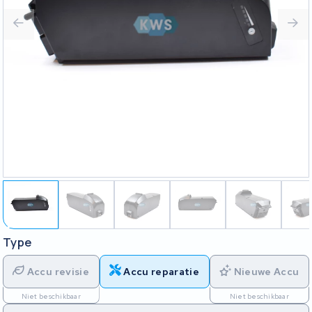
Type
Accu revisie
Accu reparatie
Nieuwe Accu
Niet beschikbaar
Niet beschikbaar