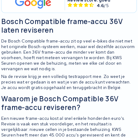
4.6
/5
Bosch Compatible frame-accu 36V
laten reviseren
De Bosch Compatible frame-accu zit op veel e-bikes die niet met
het originele Bosch-systeem werken, maar wel dezelfde accuvorm
gebruiken. Een 36V frame-accu die minder ver komt dan
voorheen, hoeft niet meteen vervangen te worden. Bij KWS
Seuren openen we de behuizing, meten we elke cel door en
vervangen we wat nodig is.
Na de revisie krijg je een volledig testrapport mee. Zo weet je
precies wat er gedaan is en wat je van de accu kunt verwachten.
Je accu wordt gratis opgehaald en teruggebracht in België.
Waarom je Bosch Compatible 36V
frame-accu reviseren?
Een nieuwe frame-accu kost al snel enkele honderden euro's.
Revisie is vaak een stuk voordeliger, en het resultaat is
vergelijkbaar: nieuwe cellen in je bestaande behuizing. KWS
Seuren heeft meer dan 45.000 accu's gereviseerd en kent de