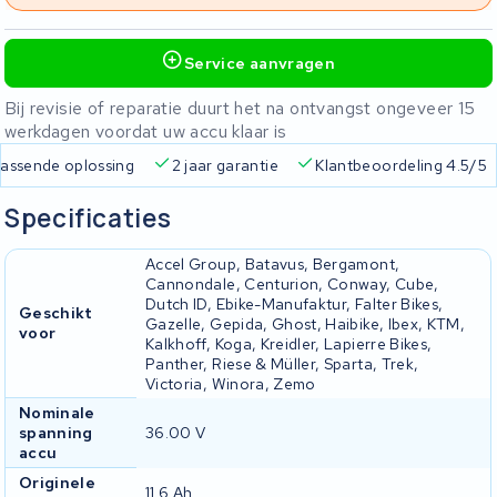
Service aanvragen
Bij revisie of reparatie duurt het na ontvangst ongeveer 15
werkdagen voordat uw accu klaar is
 passende oplossing
2 jaar garantie
Klantbeoordeling 4.5/5
Specificaties
Accel Group, Batavus, Bergamont,
Cannondale, Centurion, Conway, Cube,
Dutch ID, Ebike-Manufaktur, Falter Bikes,
Geschikt
Gazelle, Gepida, Ghost, Haibike, Ibex, KTM,
voor
Kalkhoff, Koga, Kreidler, Lapierre Bikes,
Panther, Riese & Müller, Sparta, Trek,
Victoria, Winora, Zemo
Nominale
spanning
36.00 V
accu
Originele
11.6 Ah