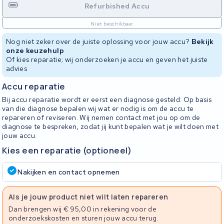
Refurbished Accu
Niet beschikbaar
Nog niet zeker over de juiste oplossing voor jouw accu?
Bekijk
onze keuzehulp
Of kies reparatie; wij onderzoeken je accu en geven het juiste
advies
Accu reparatie
Bij accu reparatie wordt er eerst een diagnose gesteld. Op basis
van die diagnose bepalen wij wat er nodig is om de accu te
repareren of reviseren. Wij nemen contact met jou op om de
diagnose te bespreken, zodat jij kunt bepalen wat je wilt doen met
jouw accu.
Kies een reparatie (optioneel)
Nakijken en contact opnemen
Als je jouw product niet wilt laten repareren
Dan brengen wij € 95,00 in rekening voor de
onderzoekskosten en sturen jouw accu terug.