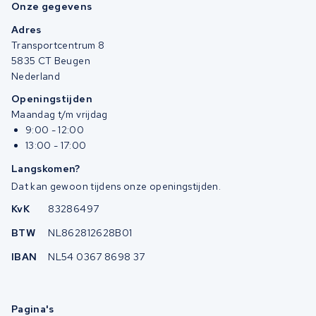
Onze gegevens
Adres
Transportcentrum 8
5835 CT Beugen
Nederland
Openingstijden
Maandag t/m vrijdag
9:00 - 12:00
13:00 - 17:00
Langskomen?
Dat kan gewoon tijdens onze openingstijden.
KvK
83286497
BTW
NL862812628B01
IBAN
NL54 0367 8698 37
Pagina's