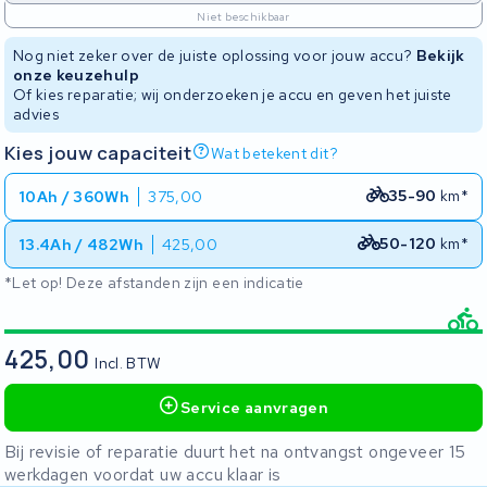
Niet beschikbaar
Nog niet zeker over de juiste oplossing voor jouw accu?
Bekijk
onze keuzehulp
Of kies reparatie; wij onderzoeken je accu en geven het juiste
advies
Kies jouw capaciteit
Wat betekent dit?
35-90
km*
10Ah / 360Wh
375,00
50-120
km*
13.4Ah / 482Wh
425,00
*Let op! Deze afstanden zijn een indicatie
425,00
Incl. BTW
Service aanvragen
Bij revisie of reparatie duurt het na ontvangst ongeveer 15
werkdagen voordat uw accu klaar is