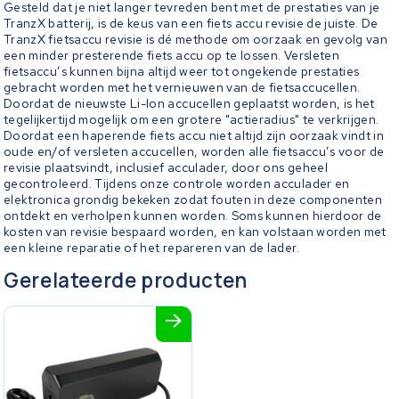
Gesteld dat je niet langer tevreden bent met de prestaties van je
TranzX batterij, is de keus van een fiets accu revisie de juiste. De
TranzX fietsaccu revisie is dé methode om oorzaak en gevolg van
een minder presterende fiets accu op te lossen. Versleten
fietsaccu’s kunnen bijna altijd weer tot ongekende prestaties
gebracht worden met het vernieuwen van de fietsaccucellen.
Doordat de nieuwste Li-Ion accucellen geplaatst worden, is het
tegelijkertijd mogelijk om een grotere "actieradius" te verkrijgen.
Doordat een haperende fiets accu niet altijd zijn oorzaak vindt in
oude en/of versleten accucellen, worden alle fietsaccu’s voor de
revisie plaatsvindt, inclusief acculader, door ons geheel
gecontroleerd. Tijdens onze controle worden acculader en
elektronica grondig bekeken zodat fouten in deze componenten
ontdekt en verholpen kunnen worden. Soms kunnen hierdoor de
kosten van revisie bespaard worden, en kan volstaan worden met
een kleine reparatie of het repareren van de lader.
Gerelateerde producten