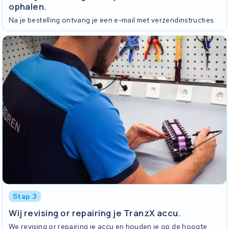
ophalen.
Na je bestelling ontvang je een e-mail met verzendinstructies.
Stap 3
Wij revising or repairing je TranzX accu.
We revising or repairing je accu en houden je op de hoogte