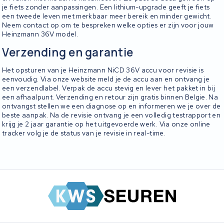
je fiets zonder aanpassingen. Een lithium-upgrade geeft je fiets
een tweede leven met merkbaar meer bereik en minder gewicht.
Neem contact op om te bespreken welke opties er zijn voor jouw
Heinzmann 36V model.
Verzending en garantie
Het opsturen van je Heinzmann NiCD 36V accu voor revisie is
eenvoudig. Via onze website meld je de accu aan en ontvang je
een verzendlabel. Verpak de accu stevig en lever het pakket in bij
een afhaalpunt. Verzending en retour zijn gratis binnen Belgie. Na
ontvangst stellen we een diagnose op en informeren we je over de
beste aanpak. Na de revisie ontvang je een volledig testrapport en
krijg je 2 jaar garantie op het uitgevoerde werk. Via onze online
tracker volg je de status van je revisie in real-time.