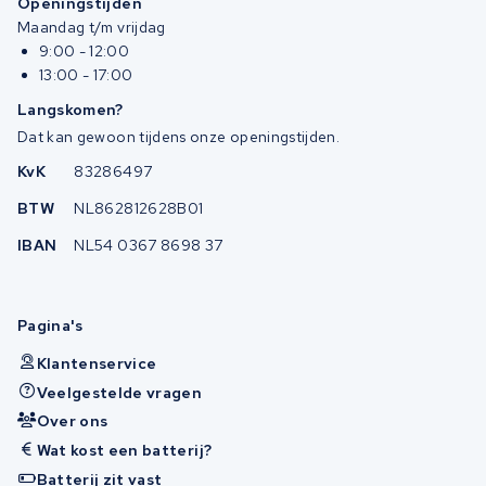
Openingstijden
Maandag t/m vrijdag
9:00 - 12:00
13:00 - 17:00
Langskomen?
Dat kan gewoon tijdens onze openingstijden.
KvK
83286497
BTW
NL862812628B01
IBAN
NL54 0367 8698 37
Pagina's
Klantenservice
Veelgestelde vragen
Over ons
Wat kost een batterij?
Batterij zit vast