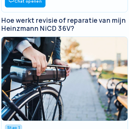
Chat openen
Hoe werkt revisie of reparatie van mijn
Heinzmann NiCD 36V?
Stap 1