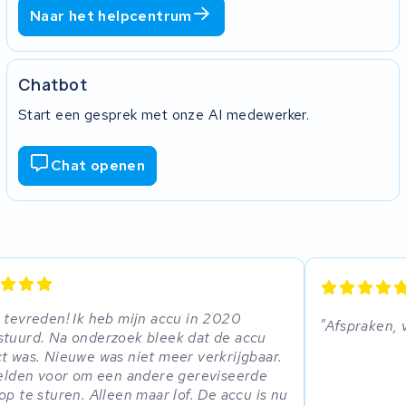
Naar het helpcentrum
Chatbot
Start een gesprek met onze AI medewerker.
Chat openen
 tevreden! Ik heb mijn accu in 2020
Afspraken, 
tuurd. Na onderzoek bleek dat de accu
t was. Nieuwe was niet meer verkrijgbaar.
telden voor om een andere gereviseerde
op te sturen. Alleen maar lof. De accu is nu