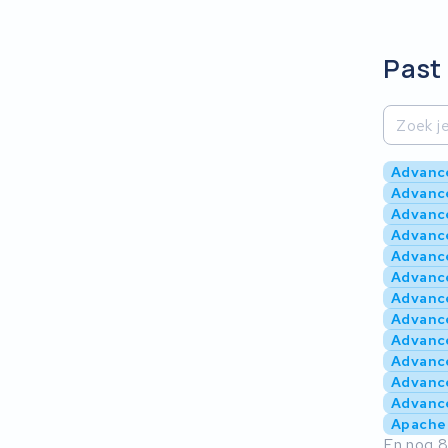
Past 
Advance
Advanc
Advance
Advanc
Advance
Advance
Advance
Advance
Advance
Advance
Advance
Advance
Apache
En nog 8