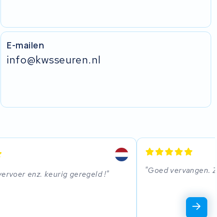
E-mailen
info@kwsseuren.nl
Goed vervangen. Zi
vervoer enz. keurig geregeld !