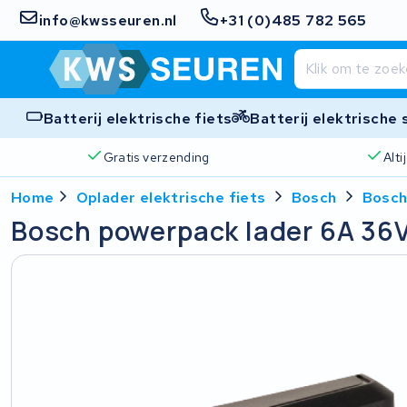
info@kwsseuren.nl
+31 (0)485 782 565
Batterij elektrische fiets
Batterij elektrische
Gratis verzending
Alt
Home
Oplader elektrische fiets
Bosch
Bosch
Bosch powerpack lader 6A 36