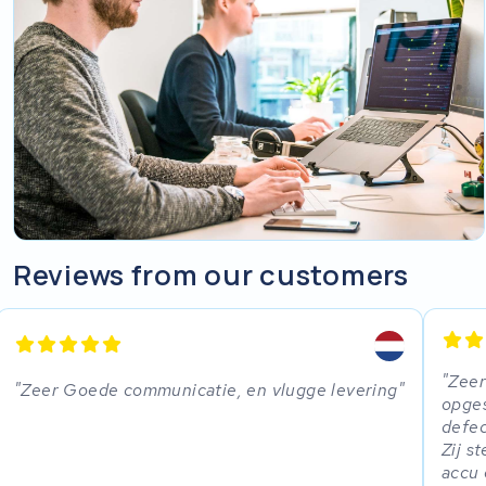
Reviews from our customers
Zeer
Zeer Goede communicatie, en vlugge levering
opges
defec
Zij s
accu 