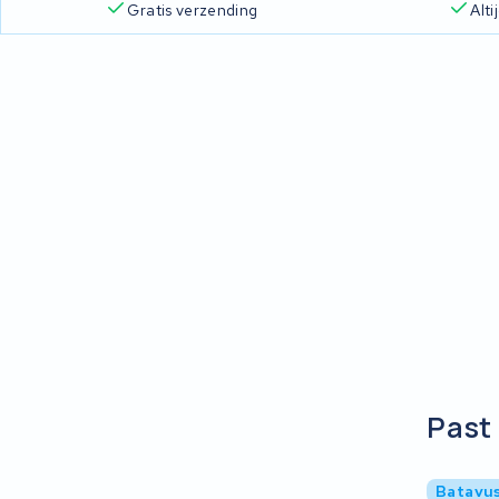
Gratis verzending
Alt
Past 
Batavus