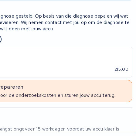
iagnose gesteld. Op basis van die diagnose bepalen wij wat
 reviseren. Wij nemen contact met jou op om de diagnose te
 wilt doen met jouw accu.
)
215,00
 repareren
voor de onderzoekskosten en sturen jouw accu terug.
ntvangst ongeveer 15 werkdagen voordat uw accu klaar is