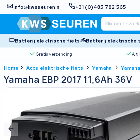
info@kwsseuren.nl
+31 (0)485 782 565
Batterij elektrische fiets
Batterij elektrische
Gratis verzending
Alt
Home
Accu elektrische fiets
Yamaha
Yamaha
Yamaha EBP 2017 11,6Ah 36V