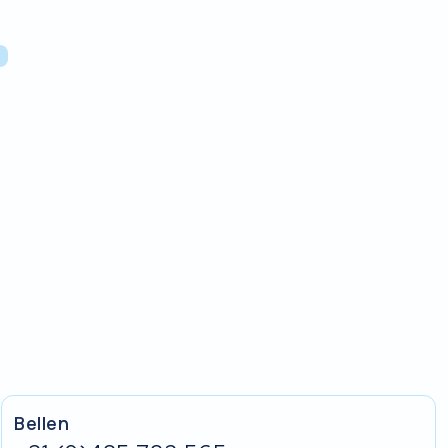
L
Bellen