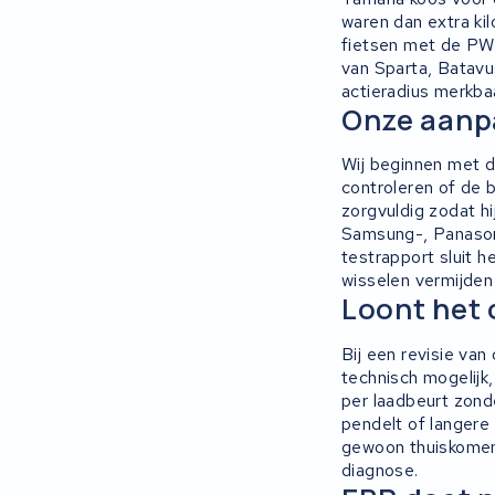
waren dan extra ki
fietsen met de PW
van Sparta, Batavu
actieradius merkbaa
Onze aanpa
Wij beginnen met d
controleren of de 
zorgvuldig zodat hi
Samsung-, Panasoni
testrapport sluit h
wisselen vermijden
Loont het 
Bij een revisie van
technisch mogelijk,
per laadbeurt zond
pendelt of langere 
gewoon thuiskomen.
diagnose.