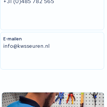
+31 (0)485 782 565
E-mailen
info@kwsseuren.nl