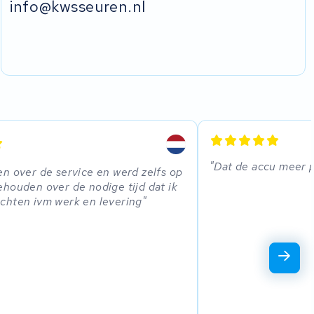
info@kwsseuren.nl
Dat de accu meer 
n over de service en werd zelfs op
houden over de nodige tijd dat ik
chten ivm werk en levering