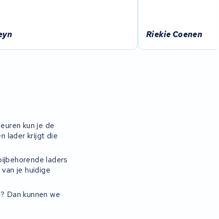
eyn
Riekie Coenen
euren kun je de
lader krijgt die
ijbehorende laders
 van je huidige
ig? Dan kunnen we