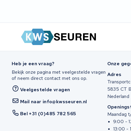
Heb je een vraag?
Onze geg
Bekijk onze pagina met veelgestelde vragen
Adres
of neem direct contact met ons op.
Transportc
5835 CT 
Veelgestelde vragen
Nederland
Mail naar info@kwsseuren.nl
Openingst
Bel +31 (0)485 782 565
Maandag t/
9:00 - 
13:00 - 