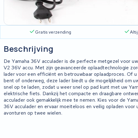
Gratis verzending
Alt
Beschrijving
De Yamaha 36V acculader is de perfecte metgezel voor u
V2 36V accu. Met zijn geavanceerde oplaadtechnologie zo
lader voor een efficiënt en betrouwbaar oplaadproces. Of u 
bent of onderweg, deze lader biedt u de mogelijkheid om u
snel op te laden, zodat u weer snel op pad kunt met uw Ya
elektrische fiets. Dankzij het compacte en draagbare ontwer
acculader ook gemakkelijk mee te nemen. Kies voor de Ya
36V acculader en ervaar moeiteloos en veilig opladen voor 
avonturen op twee wielen.