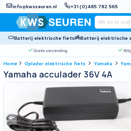
info@kwsseuren.nl
+31 (0)485 782 565
Batterij elektrische fiets
Batterij elektrische
Gratis verzending
Alt
Home
Oplader elektrische fiets
Yamaha
Yam
Yamaha acculader 36V 4A