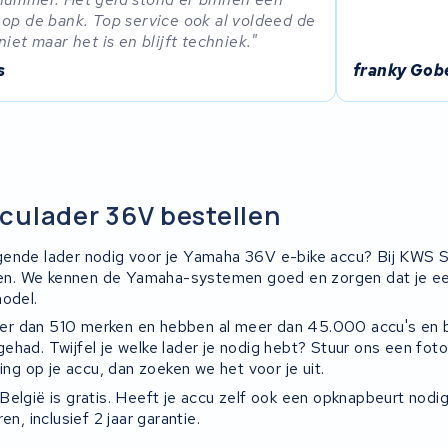
op de bank. Top service ook al voldeed de
niet maar het is en blijft techniek.
s
franky Gob
culader 36V bestellen
ende lader nodig voor je Yamaha 36V e-bike accu? Bij KWS S
llen. We kennen de Yamaha-systemen goed en zorgen dat je een 
model.
r dan 510 merken en hebben al meer dan 45.000 accu's en b
had. Twijfel je welke lader je nodig hebt? Stuur ons een foto
ting op je accu, dan zoeken we het voor je uit.
België is gratis. Heeft je accu zelf ook een opknapbeurt nod
en, inclusief 2 jaar garantie.