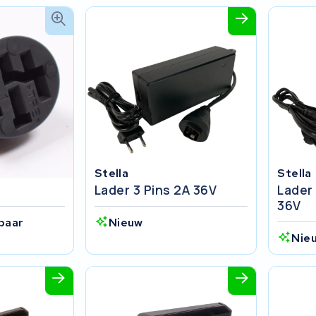
Stella
Stella
Lader 3 Pins 2A 36V
Lader
36V
baar
Nieuw
Nie