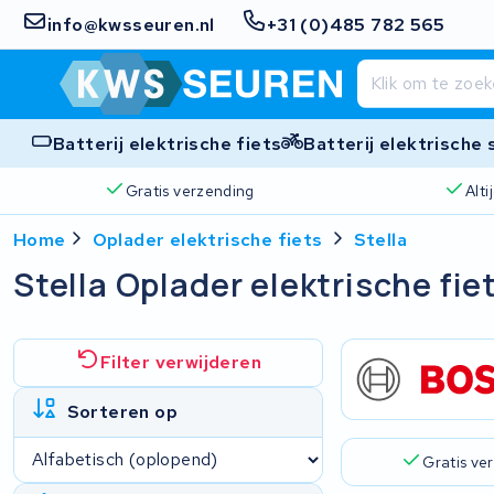
info@kwsseuren.nl
+31 (0)485 782 565
Batterij elektrische fiets
Batterij elektrische
Gratis verzending
Alt
Home
Oplader elektrische fiets
Stella
Stella Oplader elektrische fie
Filter verwijderen
Sorteren op
Gratis ve