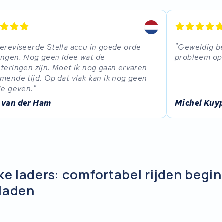
ereviseerde Stella accu in goede orde
Geweldig be
ngen. Nog geen idee wat de
probleem op 
teringen zijn. Moet ik nog gaan ervaren
mende tijd. Op dat vlak kan ik nog geen
ie geven.
 van der Ham
Michel Kuy
ike laders: comfortabel rijden begi
pladen