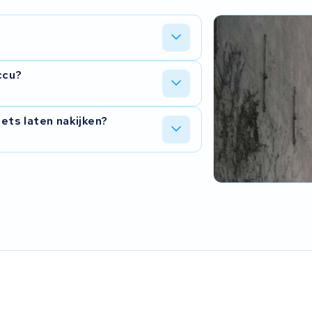
ccu?
iets laten nakijken?