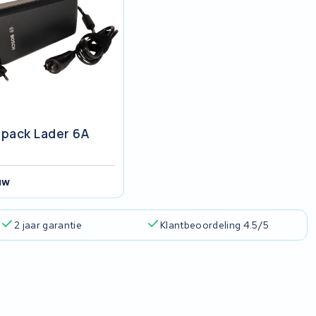
pack Lader 6A
uw
2 jaar garantie
Klantbeoordeling 4.5/5