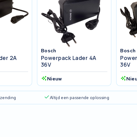
Bosch
Bosch
der 2A
Powerpack Lader 4A
Power
36V
36V
Nieuw
Nie
rzending
Altijd een passende oplossing