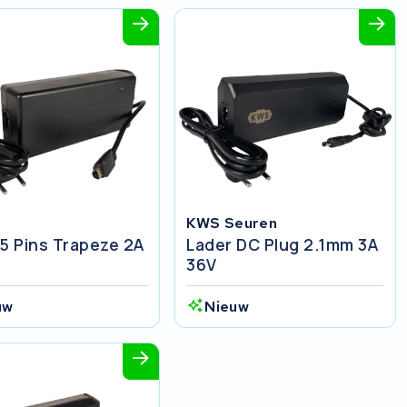
KWS Seuren
 5 Pins Trapeze 2A
Lader DC Plug 2.1mm 3A
36V
uw
Nieuw