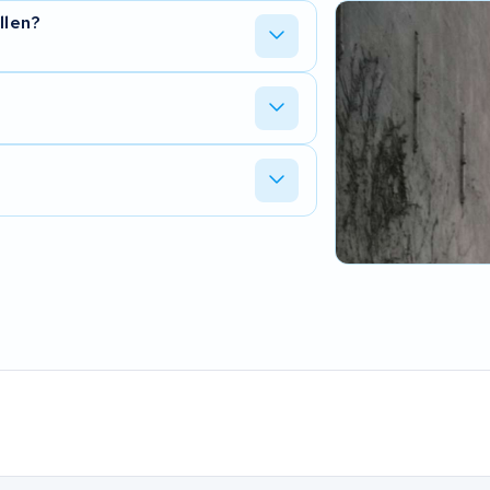
llen?