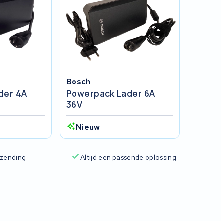
Bosch
der 4A
Powerpack Lader 6A
36V
Nieuw
rzending
Altijd een passende oplossing