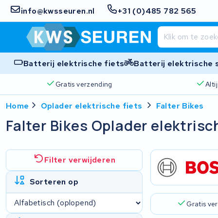
info@kwsseuren.nl
+31 (0)485 782 565
Batterij elektrische fiets
Batterij elektrische
Gratis verzending
Alt
Home
Oplader elektrische fiets
Falter Bikes
Falter Bikes Oplader elektrisc
Filter verwijderen
Sorteren op
Gratis ve