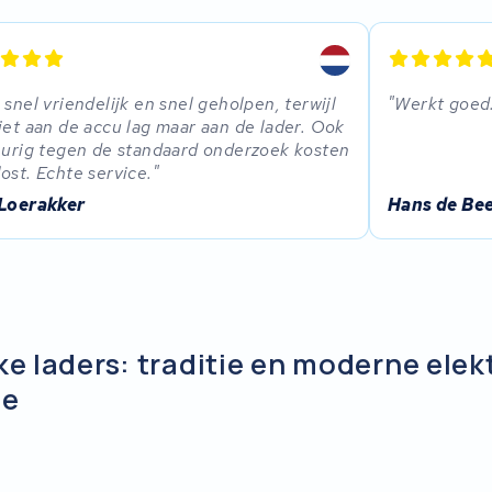
 snel vriendelijk en snel geholpen, terwijl
Werkt goed
iet aan de accu lag maar aan de lader. Ook
eurig tegen de standaard onderzoek kosten
ost. Echte service.
 Loerakker
Hans de Be
ike laders: traditie en moderne elek
ie