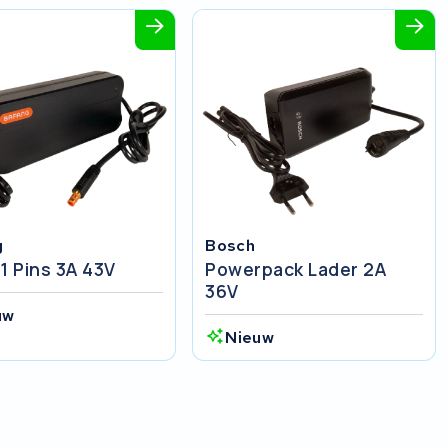
g
Bosch
1 Pins 3A 43V
Powerpack Lader 2A
36V
uw
Nieuw