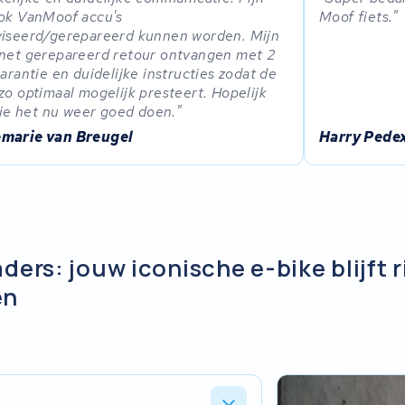
ok VanMoof accu's
Moof fiets.
iseerd/gerepareerd kunnen worden. Mijn
net gerepareerd retour ontvangen met 2
garantie en duidelijke instructies zodat de
zo optimaal mogelijk presteert. Hopelijk
t ie het nu weer goed doen.
marie van Breugel
Harry Pede
ders: jouw iconische e-bike blijft 
en