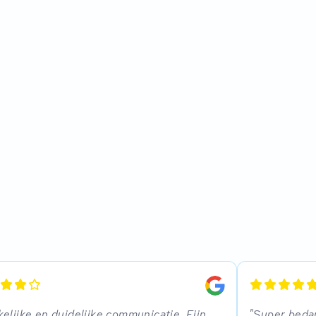
elijke en duidelijke communicatie. Fijn
Super bedan