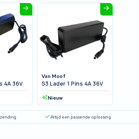
Van Moof
ns 4A 36V
S3 Lader 1 Pins 4A 36V
Nieuw
rzending
Altijd een passende oplossing