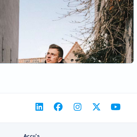
Accu's