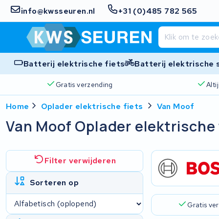
info@kwsseuren.nl
+31 (0)485 782 565
Batterij elektrische fiets
Batterij elektrische
Gratis verzending
Alt
Home
Oplader elektrische fiets
Van Moof
Van Moof Oplader elektrische 
Filter verwijderen
Sorteren op
Gratis ve