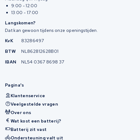
9:00 - 12:00
13:00 - 17:00
Langskomen?
Dat kan gewoon tijdens onze openingstijden.
KvK
83286497
BTW
NL862812628B01
IBAN
NL54 0367 8698 37
Pagina's
Klantenservice
Veelgestelde vragen
Over ons
Wat kost een batterij?
Batterij zit vast
Ondersteuning valt uit