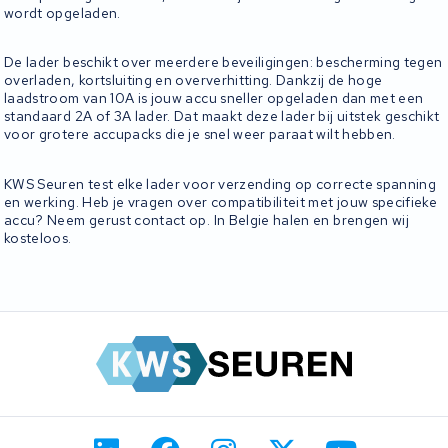
wordt opgeladen.
De lader beschikt over meerdere beveiligingen: bescherming tegen
overladen, kortsluiting en oververhitting. Dankzij de hoge
laadstroom van 10A is jouw accu sneller opgeladen dan met een
standaard 2A of 3A lader. Dat maakt deze lader bij uitstek geschikt
voor grotere accupacks die je snel weer paraat wilt hebben.
KWS Seuren test elke lader voor verzending op correcte spanning
en werking. Heb je vragen over compatibiliteit met jouw specifieke
accu? Neem gerust contact op. In Belgie halen en brengen wij
kosteloos.