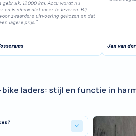
in gebruik. 12000 km. Accu wordt nu
r en is nieuw niet meer te leveren. Bij
oor zwaardere uitvoering gekozen en dat
een lagere prijs.
Tosserams
Jan van der
bike laders: stijl en functie in har
ikes?