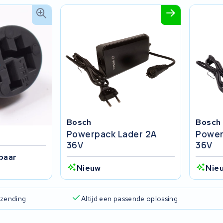
Bosch
Bosch
Powerpack Lader 2A
Power
36V
36V
baar
Nieuw
Nie
rzending
Altijd een passende oplossing