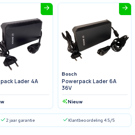
Bosch
pack Lader 4A
Powerpack Lader 6A
36V
uw
Nieuw
2 jaar garantie
Klantbeoordeling 4.5/5