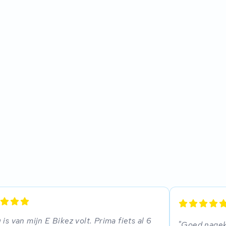
 is van mijn E Bikez volt. Prima fiets al 6
Goed nagek