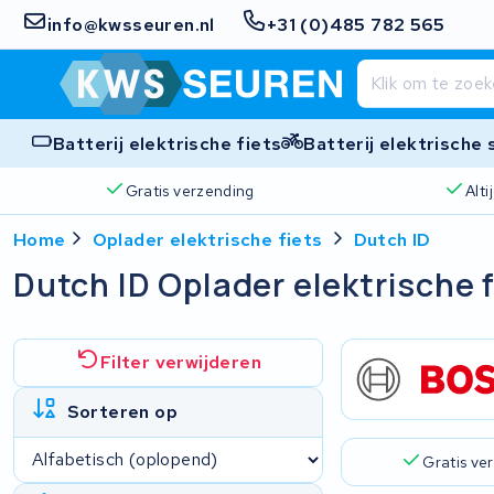
info@kwsseuren.nl
+31 (0)485 782 565
Batterij elektrische fiets
Batterij elektrische
Gratis verzending
Alt
Home
Oplader elektrische fiets
Dutch ID
Dutch ID Oplader elektrische 
Filter verwijderen
Sorteren op
Gratis ve