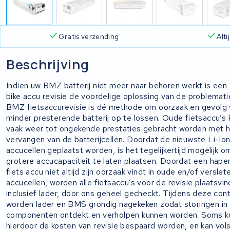
Gratis verzending
Alt
Beschrijving
Indien uw BMZ batterij niet meer naar behoren werkt is ee
bike accu revisie de voordelige oplossing van de problemati
BMZ fietsaccurevisie is dé methode om oorzaak en gevolg
minder presterende batterij op te lossen. Oude fietsaccu’s
vaak weer tot ongekende prestaties gebracht worden met 
vervangen van de batterijcellen. Doordat de nieuwste Li-Io
accucellen geplaatst worden, is het tegelijkertijd mogelijk 
grotere accucapaciteit te laten plaatsen. Doordat een hap
fiets accu niet altijd zijn oorzaak vindt in oude en/of verslet
accucellen, worden alle fietsaccu’s voor de revisie plaatsvin
inclusief lader, door ons geheel gecheckt. Tijdens deze cont
worden lader en BMS grondig nagekeken zodat storingen in
componenten ontdekt en verholpen kunnen worden. Soms 
hierdoor de kosten van revisie bespaard worden, en kan vol