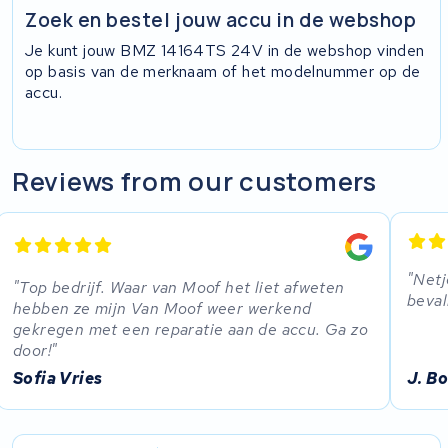
Zoek en bestel jouw accu in de webshop
Je kunt jouw BMZ 14164TS 24V in de webshop vinden
op basis van de merknaam of het modelnummer op de
accu.
Reviews from our customers
Netj
Top bedrijf. Waar van Moof het liet afweten
beval
hebben ze mijn Van Moof weer werkend
gekregen met een reparatie aan de accu. Ga zo
door!
Sofia Vries
J. B