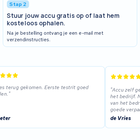
Stap 2
Stuur jouw accu gratis op of laat hem
kosteloos ophalen.
Na je bestelling ontvang je een e-mail met
verzendinstructies.
es terug gekomen. Eerste testrit goed
Accu zelf g
len.
het bedrijf.
van het bedr
goede verpak
oeter
de Vries