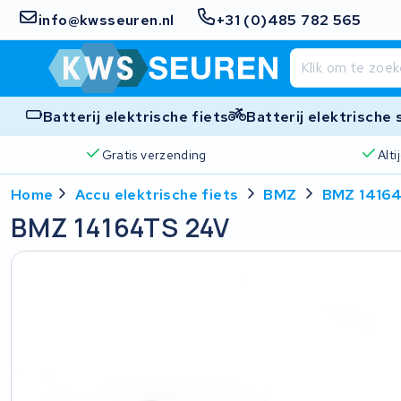
info@kwsseuren.nl
+31 (0)485 782 565
Batterij elektrische fiets
Batterij elektrische
Gratis verzending
Alt
Home
Accu elektrische fiets
BMZ
BMZ 1416
BMZ 14164TS 24V