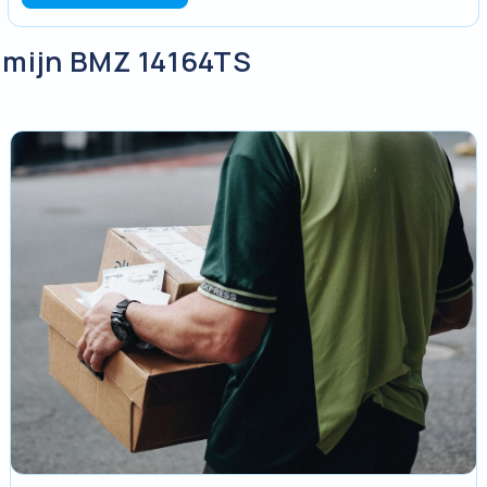
n mijn BMZ 14164TS