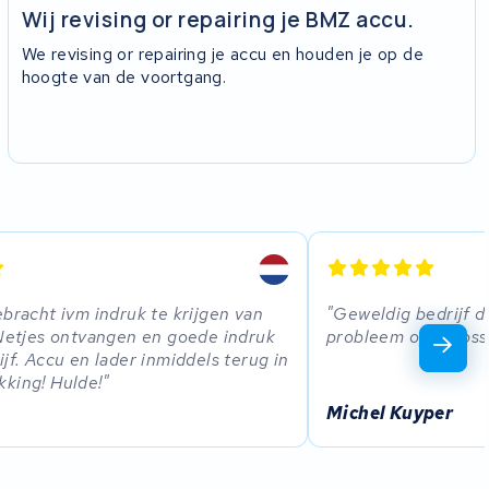
Wij revising or repairing je BMZ accu.
We revising or repairing je accu en houden je op de
hoogte van de voortgang.
ebracht ivm indruk te krijgen van
Geweldig bedrijf d
 Netjes ontvangen en goede indruk
probleem op te loss
ijf. Accu en lader inmiddels terug in
king! Hulde!
Michel Kuyper