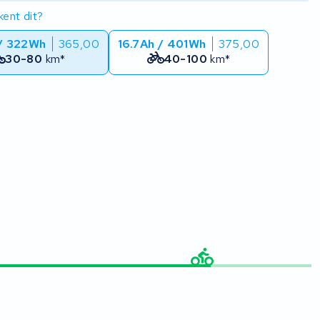
ent dit?
 / 322Wh
365,00
16.7Ah / 401Wh
375,00
30-80
km*
40-100
km*