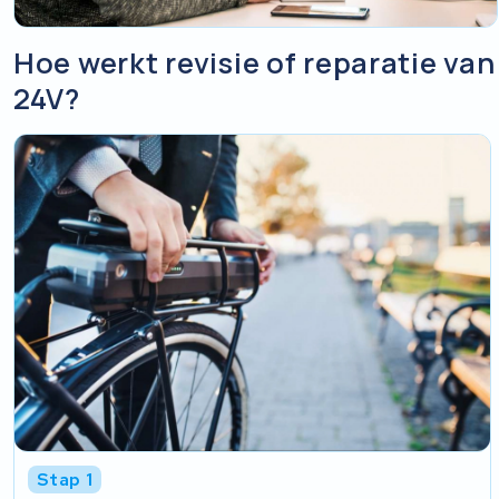
Hoe werkt revisie of reparatie va
24V?
Stap 1