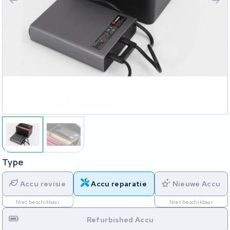
Type
Accu revisie
Accu reparatie
Nieuwe Accu
Niet beschikbaar
Niet beschikbaar
Refurbished Accu