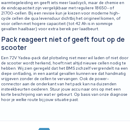
warmtegeleiding en geeft iets meer laadcycli, maar de chemie en
de eindcapaciteit zijn vergelijkbaar met reguliere 18650- of
21700-cellen. Bij een revisie kun je kiezen voor moderne high-
cycle cellen die qua levensduur dichtbij het origineel komen, of
voor cellen met hogere capaciteit (tot 42 Ah is in sommige
gevallen haalbaar) voor extra bereik per laadbeurt.
Pack reageert niet of geeft fout op de
scooter
Een 72V Yadea-pack dat plotseling niet meer wil laden of niet door
de scooter wordt herkend, hoeft niet altijd nieuwe cellen nodig te
hebben. Wij zien geregeld dat het BMS zichzelf vergrendelt na een
diepe ontlading, in een aantal gevallen kunnen we dat handmatig
vrijgeven zonder de cellen te vervangen. Ook de power-
connector aan de onderkant van het pack kan na duizenden
insteekbeurten oxideren. Stuur jouw accu naar ons op met een
korte beschrijving van wat er gebeurt. Op basis van onze diagnose
hoor je welke route bij jouw situatie past.