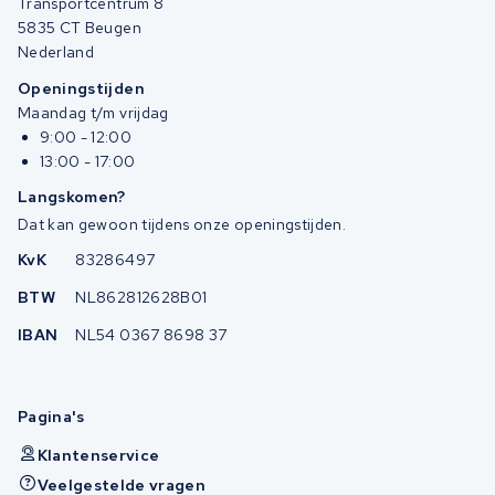
Transportcentrum 8
5835 CT Beugen
Nederland
Openingstijden
Maandag t/m vrijdag
9:00 - 12:00
13:00 - 17:00
Langskomen?
Dat kan gewoon tijdens onze openingstijden.
KvK
83286497
BTW
NL862812628B01
IBAN
NL54 0367 8698 37
Pagina's
Klantenservice
Veelgestelde vragen