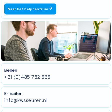
Naar het helpcentrum
Bellen
+31 (0)485 782 565
E-mailen
info@kwsseuren.nl