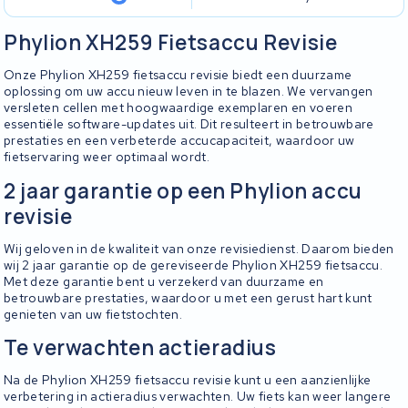
Phylion XH259 Fietsaccu Revisie
Onze Phylion XH259 fietsaccu revisie biedt een duurzame
oplossing om uw accu nieuw leven in te blazen. We vervangen
versleten cellen met hoogwaardige exemplaren en voeren
essentiële software-updates uit. Dit resulteert in betrouwbare
prestaties en een verbeterde accucapaciteit, waardoor uw
fietservaring weer optimaal wordt.
2 jaar garantie op een Phylion accu
revisie
Wij geloven in de kwaliteit van onze revisiedienst. Daarom bieden
wij 2 jaar garantie op de gereviseerde Phylion XH259 fietsaccu.
Met deze garantie bent u verzekerd van duurzame en
betrouwbare prestaties, waardoor u met een gerust hart kunt
genieten van uw fietstochten.
Te verwachten actieradius
Na de Phylion XH259 fietsaccu revisie kunt u een aanzienlijke
verbetering in actieradius verwachten. Uw fiets kan weer langere