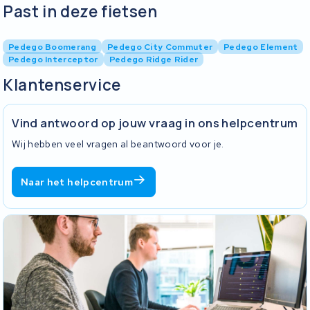
Past in deze fietsen
Pedego Boomerang
Pedego City Commuter
Pedego Element
Pedego Interceptor
Pedego Ridge Rider
Klantenservice
Vind antwoord op jouw vraag in ons helpcentrum
Wij hebben veel vragen al beantwoord voor je.
Naar het helpcentrum