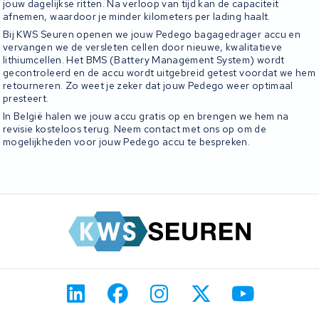
jouw dagelijkse ritten. Na verloop van tijd kan de capaciteit
afnemen, waardoor je minder kilometers per lading haalt.
Bij KWS Seuren openen we jouw Pedego bagagedrager accu en
vervangen we de versleten cellen door nieuwe, kwalitatieve
lithiumcellen. Het BMS (Battery Management System) wordt
gecontroleerd en de accu wordt uitgebreid getest voordat we hem
retourneren. Zo weet je zeker dat jouw Pedego weer optimaal
presteert.
In België halen we jouw accu gratis op en brengen we hem na
revisie kosteloos terug. Neem contact met ons op om de
mogelijkheden voor jouw Pedego accu te bespreken.