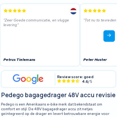
Zeer Goede communicatie, en vlugge
Tot nu to tevreden
levering
Petrus Tielemans
Peter Huster
Review score: goed
4.6
/5
Pedego bagagedrager 48V accu revisie
Pedego is een Amerikaans e-bike merk dat bekendstaat om
comfort en stijl. De 48V bagagedrager accu zit netjes
geïntegreerd op de drager en levert betrouwbare energie voor