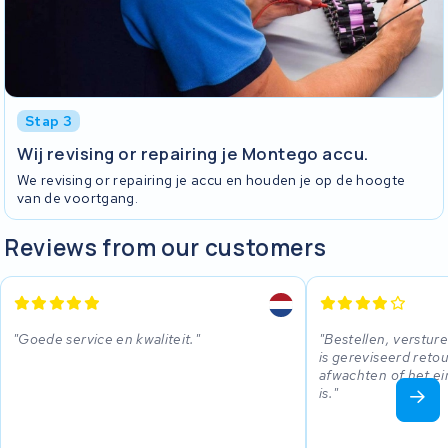
Stap 3
Wij revising or repairing je Montego accu.
We revising or repairing je accu en houden je op de hoogte
van de voortgang.
Reviews from our customers
Goede service en kwaliteit.
Bestellen, verstur
is gereviseerd reto
afwachten of het ei
is.