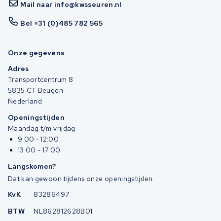
Mail naar info@kwsseuren.nl
Bel +31 (0)485 782 565
Onze gegevens
Adres
Transportcentrum 8
5835 CT Beugen
Nederland
Openingstijden
Maandag t/m vrijdag
9:00 - 12:00
13:00 - 17:00
Langskomen?
Dat kan gewoon tijdens onze openingstijden.
KvK
83286497
BTW
NL862812628B01