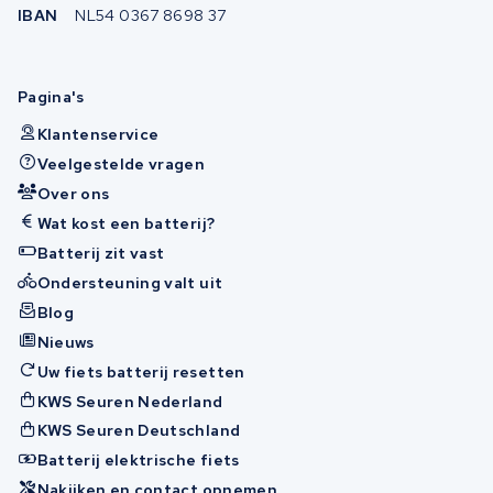
IBAN
NL54 0367 8698 37
Pagina's
Klantenservice
Veelgestelde vragen
Over ons
Wat kost een batterij?
Batterij zit vast
Ondersteuning valt uit
Blog
Nieuws
Uw fiets batterij resetten
KWS Seuren Nederland
KWS Seuren Deutschland
Batterij elektrische fiets
Nakijken en contact opnemen