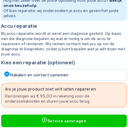
Nog niet zeker over de juiste oplossing voor jouw accu?
Bekijk
onze keuzehulp
Of kies reparatie; wij onderzoeken je accu en geven het juiste
advies
Accu reparatie
Bij accu reparatie wordt er eerst een diagnose gesteld. Op basis
van die diagnose bepalen wij wat er nodig is om de accu te
repareren of reviseren. Wij nemen contact met jou op om de
diagnose te bespreken, zodat jij kunt bepalen wat je wilt doen met
jouw accu.
Kies een reparatie (optioneel)
Nakijken en contact opnemen
Als je jouw product niet wilt laten repareren
Dan brengen wij € 95,00 in rekening voor de
onderzoekskosten en sturen jouw accu terug.
Service aanvragen