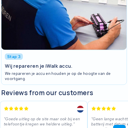
Stap 3
Wij repareren je iWalk accu.
We repareren je accu en houden je op de hoogte van de
voortgang.
Reviews from our customers
Goede uitleg op de site maar ook bij een
Geen lange wachtti
telefoontje kregen we heldere uitleg.
batterij met datum 