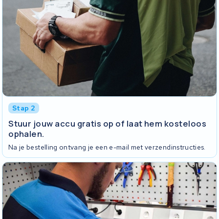
Stap 2
Stuur jouw accu gratis op of laat hem kosteloos
ophalen.
Na je bestelling ontvang je een e-mail met verzendinstructies.