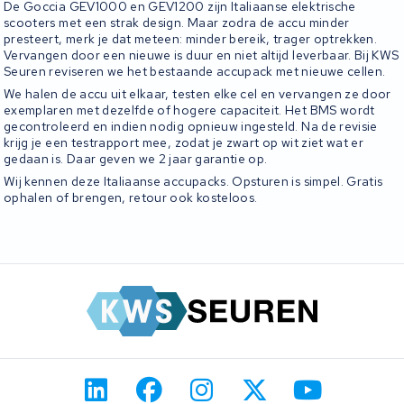
De Goccia GEV1000 en GEV1200 zijn Italiaanse elektrische
scooters met een strak design. Maar zodra de accu minder
presteert, merk je dat meteen: minder bereik, trager optrekken.
Vervangen door een nieuwe is duur en niet altijd leverbaar. Bij KWS
Seuren reviseren we het bestaande accupack met nieuwe cellen.
We halen de accu uit elkaar, testen elke cel en vervangen ze door
exemplaren met dezelfde of hogere capaciteit. Het BMS wordt
gecontroleerd en indien nodig opnieuw ingesteld. Na de revisie
krijg je een testrapport mee, zodat je zwart op wit ziet wat er
gedaan is. Daar geven we 2 jaar garantie op.
Wij kennen deze Italiaanse accupacks. Opsturen is simpel. Gratis
ophalen of brengen, retour ook kosteloos.