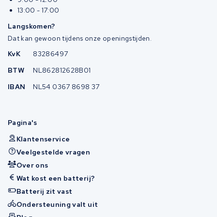
13:00 - 17:00
Langskomen?
Dat kan gewoon tijdens onze openingstijden.
KvK
83286497
BTW
NL862812628B01
IBAN
NL54 0367 8698 37
Pagina's
Klantenservice
Veelgestelde vragen
Over ons
Wat kost een batterij?
Batterij zit vast
Ondersteuning valt uit