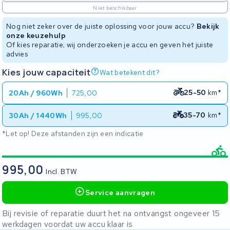
Niet beschikbaar
Nog niet zeker over de juiste oplossing voor jouw accu?
Bekijk
onze keuzehulp
Of kies reparatie; wij onderzoeken je accu en geven het juiste
advies
Kies jouw capaciteit
Wat betekent dit?
25-50
km*
20Ah / 960Wh
725,00
35-70
km*
30Ah / 1440Wh
995,00
*Let op! Deze afstanden zijn een indicatie
995,00
Incl. BTW
Service aanvragen
Bij revisie of reparatie duurt het na ontvangst ongeveer 15
werkdagen voordat uw accu klaar is