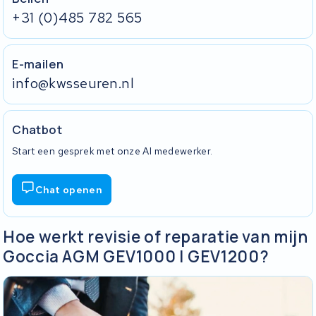
+31 (0)485 782 565
E-mailen
info@kwsseuren.nl
Chatbot
Start een gesprek met onze AI medewerker.
Chat openen
Hoe werkt revisie of reparatie van mijn
Goccia AGM GEV1000 | GEV1200?