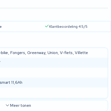
ie
Klantbeoordeling 4.5/5
bike, Fongers, Greenway, Union, V-fiets, Villette
V
 smart 11,6Ah
Meer tonen