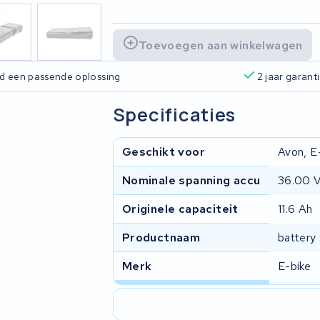
Toevoegen aan winkelwagen
ijd een passende oplossing
2 jaar garant
Specificaties
Geschikt voor
Avon, E-
Nominale spanning accu
36.00 
Originele capaciteit
11.6 Ah
Productnaam
battery
Merk
E-bike