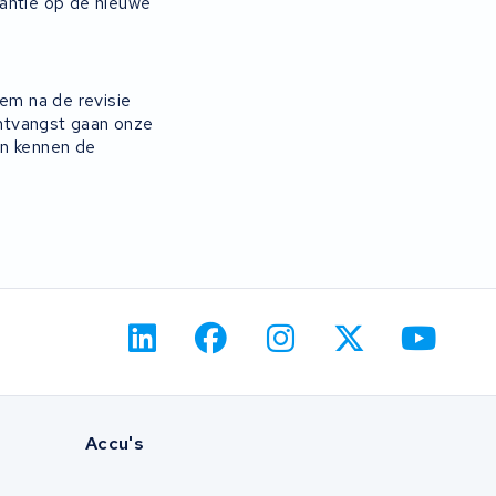
arantie op de nieuwe
hem na de revisie
ontvangst gaan onze
en kennen de
Accu's