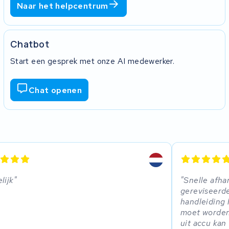
Naar het helpcentrum
Chatbot
Start een gesprek met onze AI medewerker.
Chat openen
lijk
Snelle afhan
gereviseerde
handleiding 
moet worden
uit accu kan