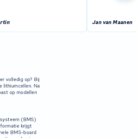
rtin
Jan van Maanen
r volledig op? Bij
lithiumcellen. Na
 past op modellen
ntsysteem (BMS)
formatie krijgt
iginele BMS-board