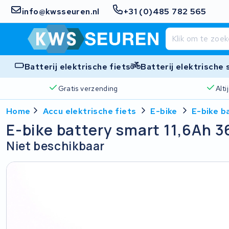
info@kwsseuren.nl
+31 (0)485 782 565
Batterij elektrische fiets
Batterij elektrische
Gratis verzending
Alt
Home
Accu elektrische fiets
E-bike
E-bike b
E-bike battery smart 11,6Ah 3
Niet beschikbaar