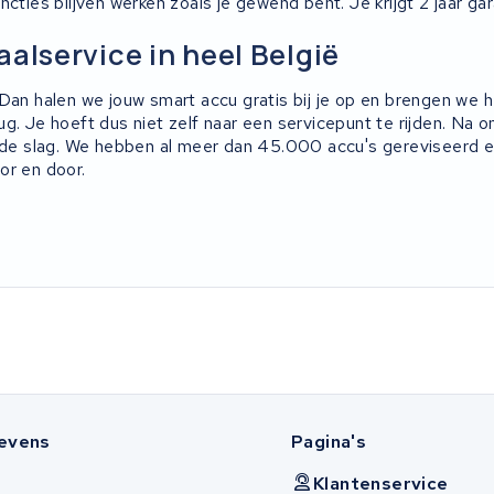
ncties blijven werken zoals je gewend bent. Je krijgt 2 jaar g
aalservice in heel België
 Dan halen we jouw smart accu gratis bij je op en brengen we 
ug. Je hoeft dus niet zelf naar een servicepunt te rijden. Na 
n de slag. We hebben al meer dan 45.000 accu's gereviseerd 
or en door.
evens
Pagina's
Klantenservice