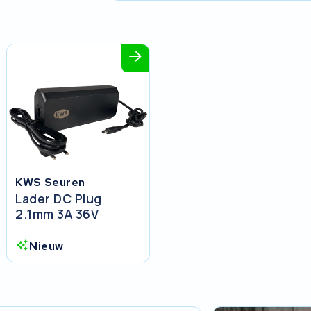
KWS Seuren
Lader DC Plug
2.1mm 3A 36V
Nieuw