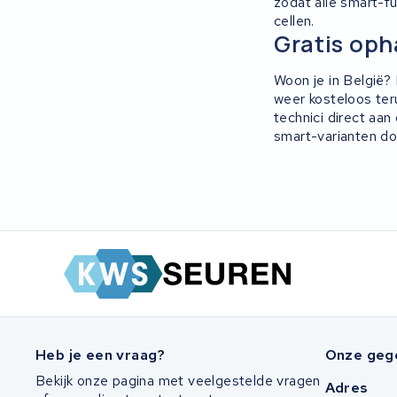
zodat alle smart-fu
cellen.
Gratis oph
Woon je in België?
weer kosteloos ter
technici direct aa
smart-varianten do
Heb je een vraag?
Onze geg
Bekijk onze pagina met veelgestelde vragen
Adres