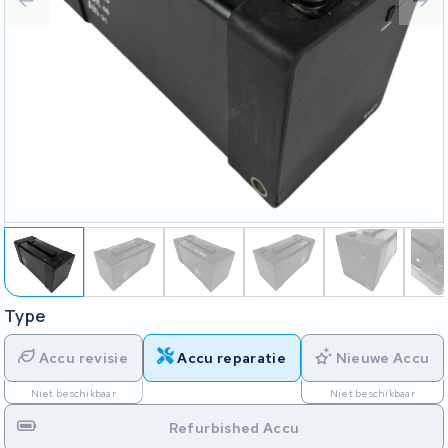
Type
Accu revisie
Accu reparatie
Nieuwe Accu
Niet beschikbaar
Niet beschikbaar
Refurbished Accu