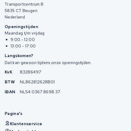
Transportcentrum 8
5835 CT Beugen
Nederland
Openingstijden
Maandag t/m vrijdag
9:00 - 12:00
13:00 - 17:00
Langskomen?
Dat kan gewoon tijdens onze openingstijden.
KvK
83286497
BTW
NL862812628B01
IBAN
NL54 0367 8698 37
Pagina's
Klantenservice