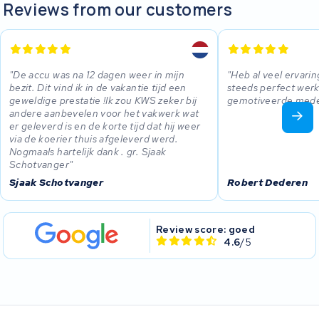
Reviews from our customers
De accu was na 12 dagen weer in mijn
Heb al veel ervari
bezit. Dit vind ik in de vakantie tijd een
steeds perfect werk
geweldige prestatie !Ik zou KWS zeker bij
gemotiveerde med
andere aanbevelen voor het vakwerk wat
er geleverd is en de korte tijd dat hij weer
via de koerier thuis afgeleverd werd.
Nogmaals hartelijk dank . gr. Sjaak
Schotvanger
Sjaak Schotvanger
Robert Dederen
Review score: goed
4.6
/5