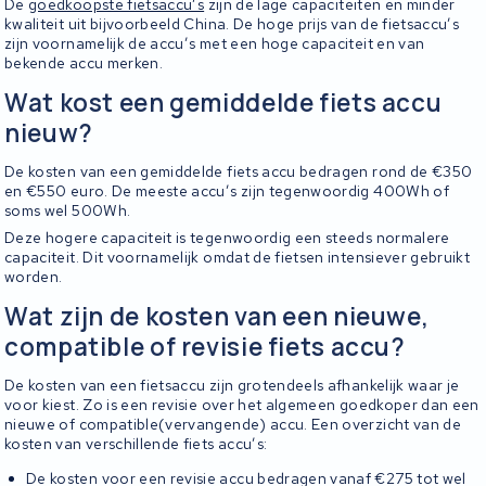
De
goedkoopste fietsaccu’s
zijn de lage capaciteiten en minder
kwaliteit uit bijvoorbeeld China. De hoge prijs van de fietsaccu’s
zijn voornamelijk de accu’s met een hoge capaciteit en van
bekende accu merken.
Wat kost een gemiddelde fiets accu
nieuw?
De kosten van een gemiddelde fiets accu bedragen rond de €350
en €550 euro. De meeste accu’s zijn tegenwoordig 400Wh of
soms wel 500Wh.
Deze hogere capaciteit is tegenwoordig een steeds normalere
capaciteit. Dit voornamelijk omdat de fietsen intensiever gebruikt
worden.
Wat zijn de kosten van een nieuwe,
compatible of revisie fiets accu?
De kosten van een fietsaccu zijn grotendeels afhankelijk waar je
voor kiest. Zo is een revisie over het algemeen goedkoper dan een
nieuwe of compatible(vervangende) accu. Een overzicht van de
kosten van verschillende fiets accu’s:
De kosten voor een revisie accu bedragen vanaf €275 tot wel