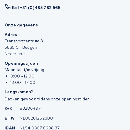
Bel +31 (0)485 782 565
Onze gegevens
Adres
Transportcentrum 8
5835 CT Beugen
Nederland
Openingstijden
Maandag t/m vrijdag
9:00 - 12:00
13:00 - 17:00
Langskomen?
Dat kan gewoon tijdens onze openingstijden.
KvK
83286497
BTW
NL862812628B01
IBAN
NL54 0367 8698 37