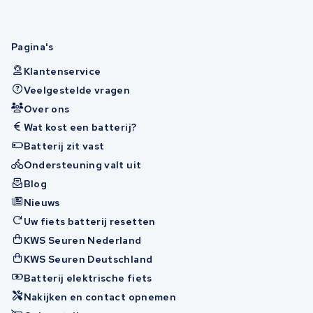
Pagina's
Klantenservice
Veelgestelde vragen
Over ons
Wat kost een batterij?
Batterij zit vast
Ondersteuning valt uit
Blog
Nieuws
Uw fiets batterij resetten
KWS Seuren Nederland
KWS Seuren Deutschland
Batterij elektrische fiets
Nakijken en contact opnemen