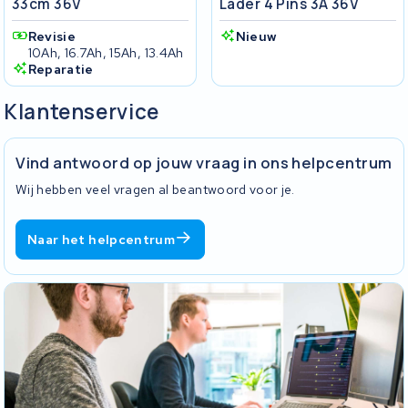
33cm 36V
Lader 4 Pins 3A 36V
Revisie
Nieuw
10Ah, 16.7Ah, 15Ah, 13.4Ah
Reparatie
Klantenservice
Vind antwoord op jouw vraag in ons helpcentrum
Wij hebben veel vragen al beantwoord voor je.
Naar het helpcentrum