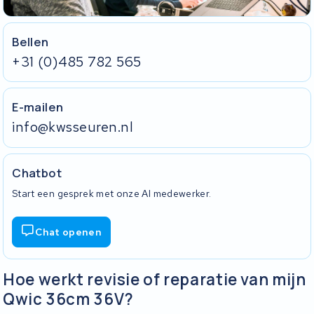
Bellen
+31 (0)485 782 565
E-mailen
info@kwsseuren.nl
Chatbot
Start een gesprek met onze AI medewerker.
Chat openen
Hoe werkt revisie of reparatie van mijn
Qwic 36cm 36V?