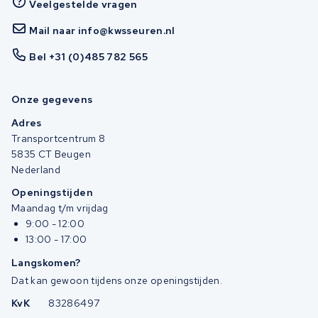
Veelgestelde vragen
Mail naar info@kwsseuren.nl
Bel +31 (0)485 782 565
Onze gegevens
Adres
Transportcentrum 8
5835 CT Beugen
Nederland
Openingstijden
Maandag t/m vrijdag
9:00 - 12:00
13:00 - 17:00
Langskomen?
Dat kan gewoon tijdens onze openingstijden.
KvK
83286497