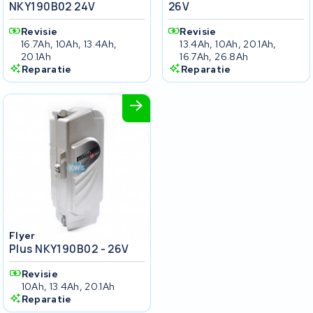
NKY190B02 24V
26V
Revisie
Revisie
16.7Ah, 10Ah, 13.4Ah,
13.4Ah, 10Ah, 20.1Ah,
20.1Ah
16.7Ah, 26.8Ah
Reparatie
Reparatie
Flyer
Plus NKY190B02 - 26V
Revisie
10Ah, 13.4Ah, 20.1Ah
Reparatie