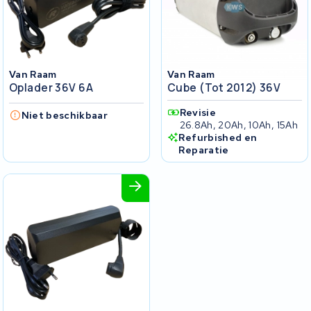
Van Raam
Van Raam
Oplader 36V 6A
Cube (tot 2012) 36V
Revisie
Niet beschikbaar
26.8Ah, 20Ah, 10Ah, 15Ah
Refurbished en
Reparatie