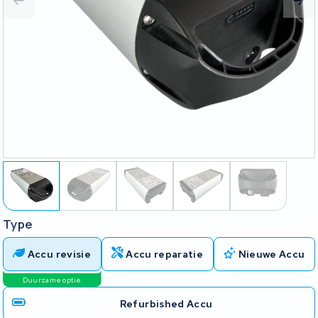
Type
Accu revisie
Accu reparatie
Nieuwe Accu
Duurzame optie
Refurbished Accu