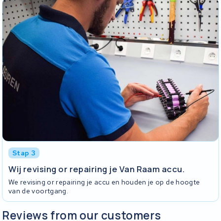
Stap 3
Wij revising or repairing je Van Raam accu.
We revising or repairing je accu en houden je op de hoogte
van de voortgang.
Reviews from our customers