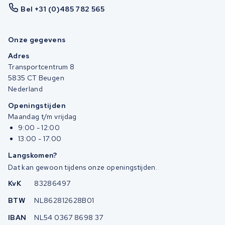
Bel +31 (0)485 782 565
Onze gegevens
Adres
Transportcentrum 8
5835 CT Beugen
Nederland
Openingstijden
Maandag t/m vrijdag
9:00 - 12:00
13:00 - 17:00
Langskomen?
Dat kan gewoon tijdens onze openingstijden.
KvK
83286497
BTW
NL862812628B01
IBAN
NL54 0367 8698 37