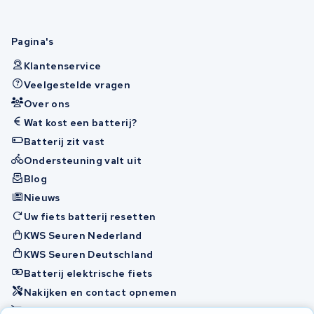
Pagina's
Klantenservice
Veelgestelde vragen
Over ons
Wat kost een batterij?
Batterij zit vast
Ondersteuning valt uit
Blog
Nieuws
Uw fiets batterij resetten
KWS Seuren Nederland
KWS Seuren Deutschland
Batterij elektrische fiets
Nakijken en contact opnemen
Onherstelbaar