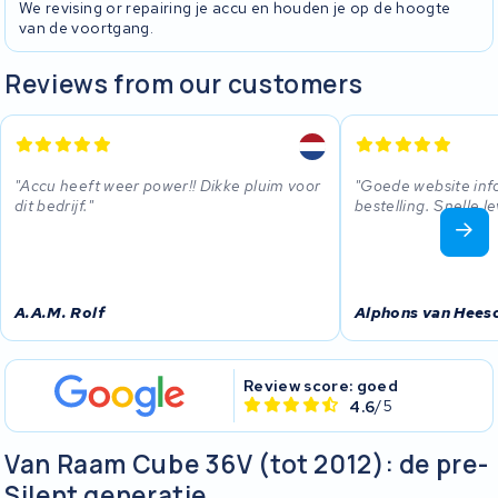
We revising or repairing je accu en houden je op de hoogte
van de voortgang.
Reviews from our customers
Accu heeft weer power!! Dikke pluim voor
Goede website inf
dit bedrijf.
bestelling. Snelle le
A.A.M. Rolf
Alphons van Hees
Review score: goed
4.6
/5
Van Raam Cube 36V (tot 2012): de pre-
Silent generatie