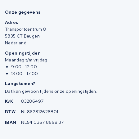
Onze gegevens
Adres
Transportcentrum 8
5835 CT Beugen
Nederland
Openingstijden
Maandag t/m vrijdag
9:00 - 12:00
13:00 - 17:00
Langskomen?
Dat kan gewoon tijdens onze openingstijden.
KvK
83286497
BTW
NL862812628B01
IBAN
NL54 0367 8698 37