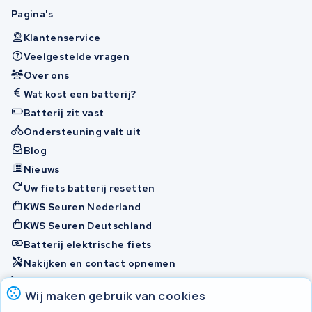
Pagina's
Klantenservice
Veelgestelde vragen
Over ons
Wat kost een batterij?
Batterij zit vast
Ondersteuning valt uit
Blog
Nieuws
Uw fiets batterij resetten
KWS Seuren Nederland
KWS Seuren Deutschland
Batterij elektrische fiets
Nakijken en contact opnemen
Onherstelbaar
Wij maken gebruik van cookies