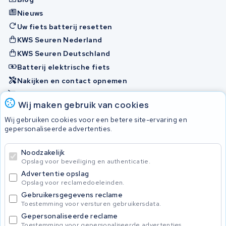
Nieuws
Uw fiets batterij resetten
KWS Seuren Nederland
KWS Seuren Deutschland
Batterij elektrische fiets
Nakijken en contact opnemen
Onherstelbaar
Wij maken gebruik van cookies
Wij gebruiken cookies voor een betere site-ervaring en
Accu's
gepersonaliseerde advertenties.
Noodzakelijk
© 2026 KWS Seuren
Opslag voor beveiliging en authenticatie.
Algemene voorwaarden
Advertentie opslag
Privacy Policy
Opslag voor reclamedoeleinden.
Gebruikersgegevens reclame
Toestemming voor versturen gebruikersdata.
Gepersonaliseerde reclame
Toestemming voor gepersonaliseerde advertenties.