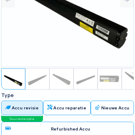
Type
Accu revisie
Accu reparatie
Nieuwe Accu
Duurzame optie
Refurbished Accu