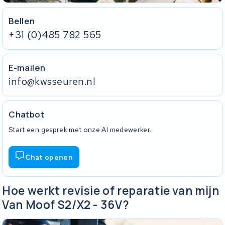
Bellen
+31 (0)485 782 565
E-mailen
info@kwsseuren.nl
Chatbot
Start een gesprek met onze AI medewerker.
Chat openen
Hoe werkt revisie of reparatie van mijn
Van Moof S2/X2 - 36V?