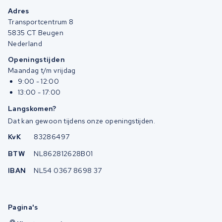
Adres
Transportcentrum 8
5835 CT Beugen
Nederland
Openingstijden
Maandag t/m vrijdag
9:00 - 12:00
13:00 - 17:00
Langskomen?
Dat kan gewoon tijdens onze openingstijden.
KvK
83286497
BTW
NL862812628B01
IBAN
NL54 0367 8698 37
Pagina's