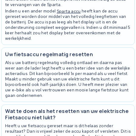
te vervangen van de Sparta.
Indien u een ander model
Sparta accu
heeft kan de accu
gereset worden door middel van het volledig leegfietsen van
de batterij. De accu is pas leeg als het display uit is en de
ondersteuning compleet weggevallen is. Indien u dit minimaal 5
keer herhaalt zou het display beter overeenkomen met de
werkelijkheid.
Uw fietsaccu regelmatig resetten
Als u uw batterij regelmatig volledig ontlaad en daarna pas
weer aan de lader legt heeft u een beter idee van de werkelijke
actieradius. Dit kan bijvoorbeeld 1x per maand als u veel fietst.
Maakt u minder gebruik van uw elektrische fiets kunt u dit
bijvoorbeeld ook half-jaarlijks doen. U heeft meer plezier van
uw e-bike als u vol vertrouwen een mooie lange fietstour kunt
gaan ondernemen.
Wat te doen als het resetten van uw elektrische
Fietsaccu niet lukt?
Heeft u uw fietsaccu gereset maar is dit helaas zonder
resultaat? Dan is vrijwel zeker de accu kapot of versleten. Dit is