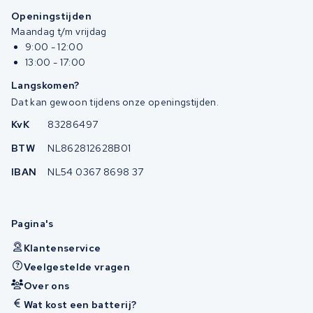
Openingstijden
Maandag t/m vrijdag
9:00 - 12:00
13:00 - 17:00
Langskomen?
Dat kan gewoon tijdens onze openingstijden.
KvK
83286497
BTW
NL862812628B01
IBAN
NL54 0367 8698 37
Pagina's
Klantenservice
Veelgestelde vragen
Over ons
Wat kost een batterij?