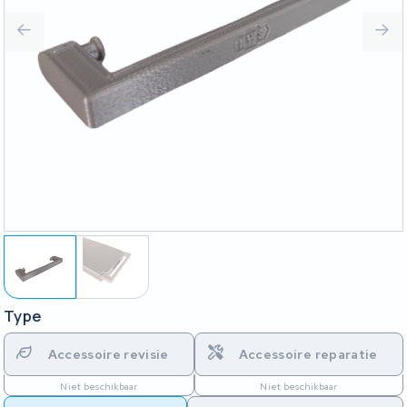
Type
Accessoire revisie
Accessoire reparatie
Niet beschikbaar
Niet beschikbaar