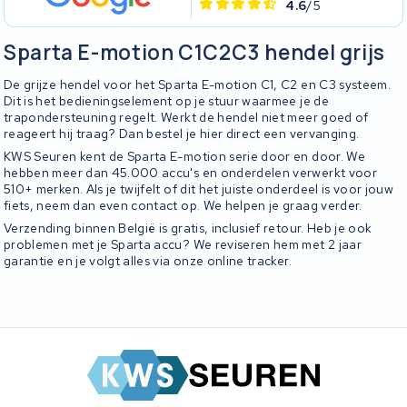
4.6
/5
Sparta E-motion C1C2C3 hendel grijs
De grijze hendel voor het Sparta E-motion C1, C2 en C3 systeem.
Dit is het bedieningselement op je stuur waarmee je de
trapondersteuning regelt. Werkt de hendel niet meer goed of
reageert hij traag? Dan bestel je hier direct een vervanging.
KWS Seuren kent de Sparta E-motion serie door en door. We
hebben meer dan 45.000 accu's en onderdelen verwerkt voor
510+ merken. Als je twijfelt of dit het juiste onderdeel is voor jouw
fiets, neem dan even contact op. We helpen je graag verder.
Verzending binnen België is gratis, inclusief retour. Heb je ook
problemen met je Sparta accu? We reviseren hem met 2 jaar
garantie en je volgt alles via onze online tracker.