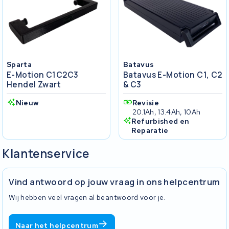
Sparta
Batavus
E-Motion C1C2C3
Batavus E-Motion C1, C2
Hendel Zwart
& C3
Nieuw
Revisie
20.1Ah, 13.4Ah, 10Ah
Refurbished en
Reparatie
Klantenservice
Vind antwoord op jouw vraag in ons helpcentrum
Wij hebben veel vragen al beantwoord voor je.
Naar het helpcentrum