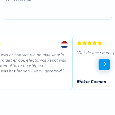
Dat de accu meer 
 was er contact via de mail waarin
rd dat er ook electonica kapot was
en offerte daarbij, na
was het binnen 1 week geregeld.
Riekie Coenen