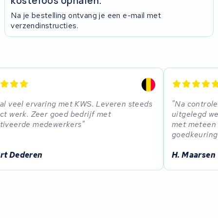
kosteloos ophalen.
Na je bestelling ontvang je een e-mail met
verzendinstructies.
al veel ervaring met KWS. Leveren steeds
Na controle
ct werk. Zeer goed bedrijf met
uitgelegd we
tiveerde medewerkers
met meteen e
goedkeuring 
rt Dederen
H. Maarsen