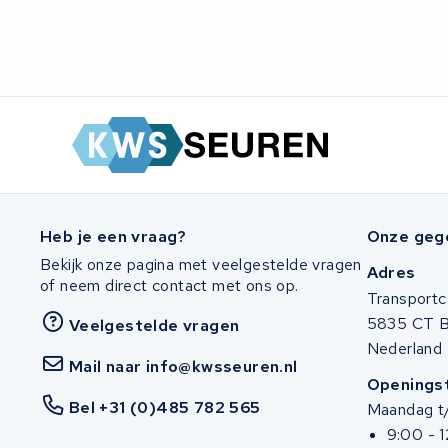
Heb je een vraag?
Onze geg
Bekijk onze pagina met veelgestelde vragen
Adres
of neem direct contact met ons op.
Transportc
5835 CT 
Veelgestelde vragen
Nederland
Mail naar info@kwsseuren.nl
Openingst
Bel +31 (0)485 782 565
Maandag t/
9:00 - 