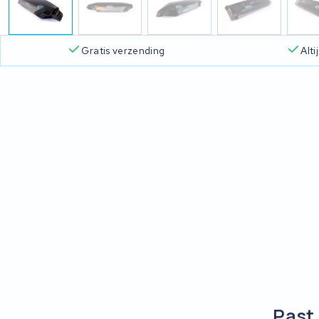
Gratis verzending
Alt
Past 