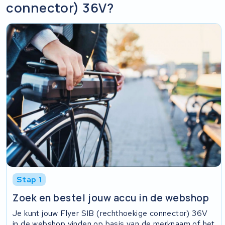
connector) 36V?
Stap 1
Zoek en bestel jouw accu in de webshop
Je kunt jouw Flyer SIB (rechthoekige connector) 36V
in de webshop vinden op basis van de merknaam of het