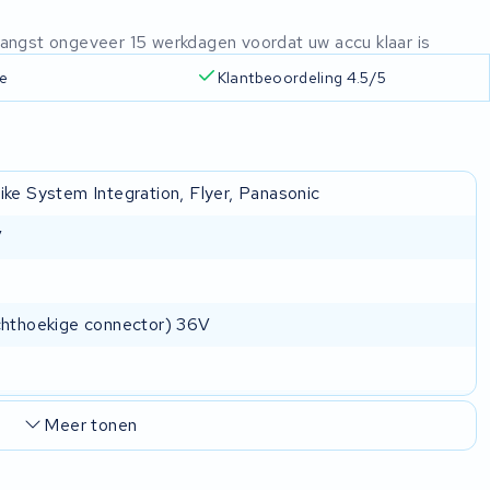
ntvangst ongeveer 15 werkdagen voordat uw accu klaar is
ie
Klantbeoordeling 4.5/5
ike System Integration, Flyer, Panasonic
V
chthoekige connector) 36V
Meer tonen