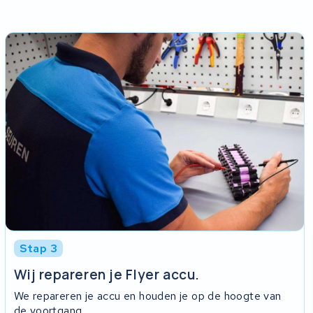
Stap 3
Wij repareren je Flyer accu.
We repareren je accu en houden je op de hoogte van
de voortgang.