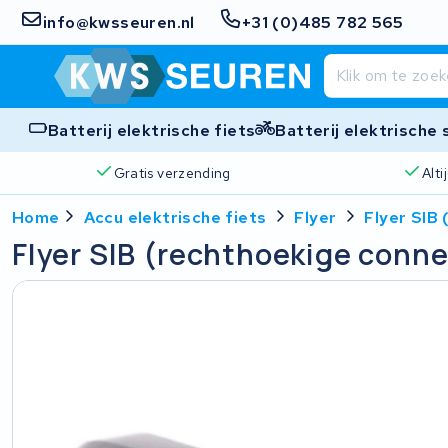
info@kwsseuren.nl
+31 (0)485 782 565
Batterij elektrische fiets
Batterij elektrische
Gratis verzending
Alt
Home
Accu elektrische fiets
Flyer
Flyer SIB
Flyer SIB (rechthoekige conne