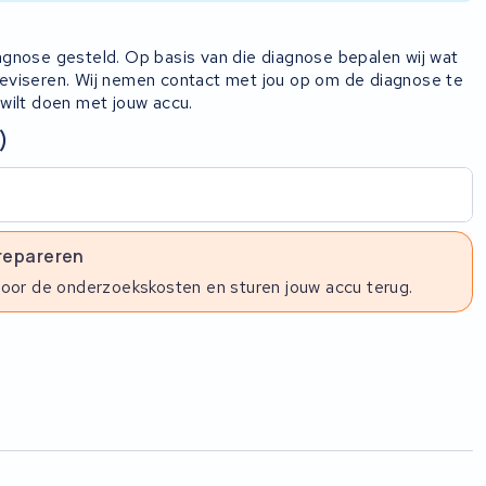
iagnose gesteld. Op basis van die diagnose bepalen wij wat
 reviseren. Wij nemen contact met jou op om de diagnose te
 wilt doen met jouw accu.
)
 repareren
voor de onderzoekskosten en sturen jouw accu terug.