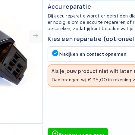
Accu reparatie
Bij accu reparatie wordt er eerst een d
er nodig is om de accu te repareren of
bespreken, zodat jij kunt bepalen wat je
Kies een reparatie (optioneel
Nakijken en contact opnemen
Als je jouw product niet wilt laten
Dan brengen wij € 95,00 in rekening 
Service aanvragen