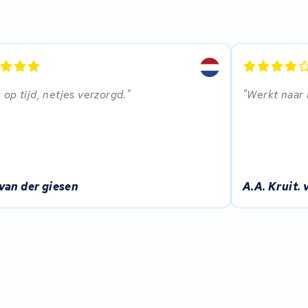
s op tijd, netjes verzorgd.
Werkt naar
van der giesen
A.A. Kruit. 