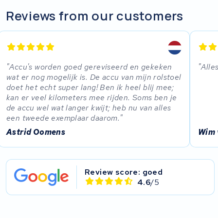
Reviews from our customers
Accu's worden goed gereviseerd en gekeken
Alle
wat er nog mogelijk is. De accu van mijn rolstoel
doet het echt super lang! Ben ik heel blij mee;
kan er veel kilometers mee rijden. Soms ben je
de accu wel wat langer kwijt; heb nu van alles
een tweede exemplaar daarom.
Astrid Oomens
Wim 
Review score: goed
4.6
/5