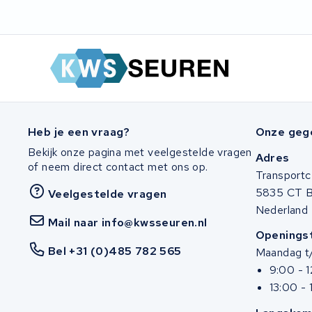
Heb je een vraag?
Onze geg
Bekijk onze pagina met veelgestelde vragen
Adres
of neem direct contact met ons op.
Transportc
5835 CT 
Veelgestelde vragen
Nederland
Mail naar info@kwsseuren.nl
Openingst
Bel +31 (0)485 782 565
Maandag t/
9:00 - 
13:00 - 