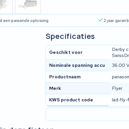
ijd een passende oplossing
2 jaar garant
Specificaties
Derby c
Geschikt voor
SwissDr
Nominale spanning accu
36.00 
Productnaam
panason
Merk
Flyer
KWS product code
lad-fly