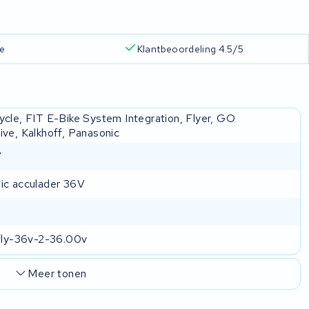
ie
Klantbeoordeling 4.5/5
ycle, FIT E-Bike System Integration, Flyer, GO
ive, Kalkhoff, Panasonic
V
ic acculader 36V
-fly-36v-2-36.00v
Meer tonen