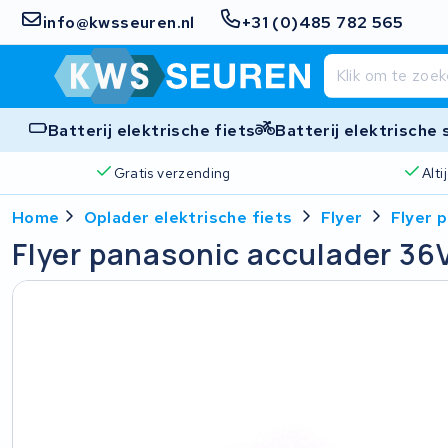
info@kwsseuren.nl
+31 (0)485 782 565
Batterij elektrische fiets
Batterij elektrische
Gratis verzending
Alt
Home
Oplader elektrische fiets
Flyer
Flyer 
Flyer panasonic acculader 36