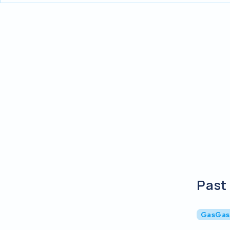
Past 
GasGas