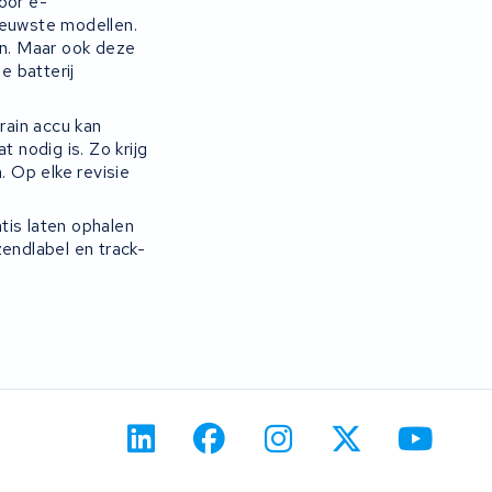
oor e-
ieuwste modellen.
in. Maar ook deze
e batterij
rain accu kan
 nodig is. Zo krijg
 Op elke revisie
tis laten ophalen
zendlabel en track-