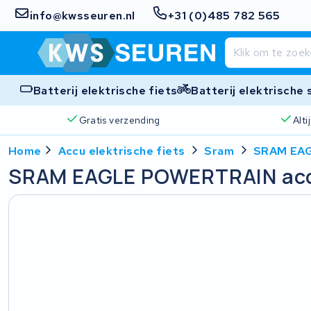
info@kwsseuren.nl
+31 (0)485 782 565
Batterij elektrische fiets
Batterij elektrische
Gratis verzending
Alt
Home
Accu elektrische fiets
Sram
SRAM EAG
SRAM EAGLE POWERTRAIN ac