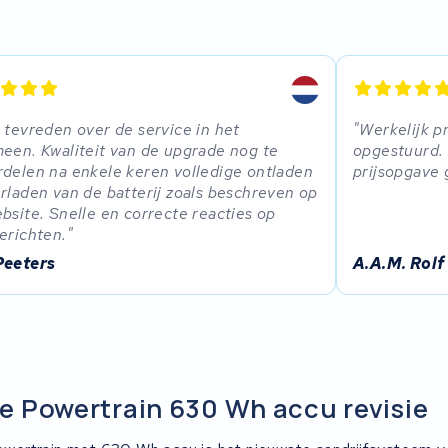
 tevreden over de service in het
Werkelijk p
een. Kwaliteit van de upgrade nog te
opgestuurd.
delen na enkele keren volledige ontladen
prijsopgave 
rladen van de batterij zoals beschreven op
bsite. Snelle en correcte reacties op
erichten.
Peeters
A.A.M. Rolf
 Powertrain 630 Wh accu revisie