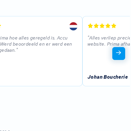
rima hoe alles geregeld is. Accu
Alles verliep prec
 Werd beoordeeld en er werd een
website. Prima afha
gedaan.
Johan Boucherie