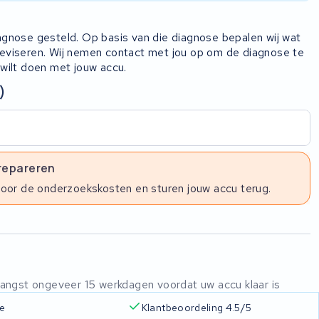
iagnose gesteld. Op basis van die diagnose bepalen wij wat
 reviseren. Wij nemen contact met jou op om de diagnose te
 wilt doen met jouw accu.
)
 repareren
voor de onderzoekskosten en sturen jouw accu terug.
ntvangst ongeveer 15 werkdagen voordat uw accu klaar is
ie
Klantbeoordeling 4.5/5