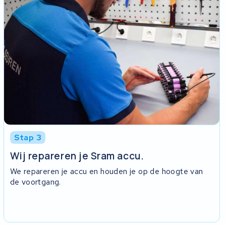
Stap 3
Wij repareren je Sram accu.
We repareren je accu en houden je op de hoogte van
de voortgang.