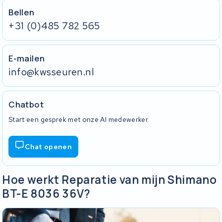
Bellen
+31 (0)485 782 565
E-mailen
info@kwsseuren.nl
Chatbot
Start een gesprek met onze AI medewerker.
Chat openen
Hoe werkt Reparatie van mijn Shimano
BT-E 8036 36V?