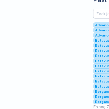
Advance
Advanc
Advance
Batavus
Batavus
Batavus
Batavus
Batavus
Batavus
Batavus
Batavus
Batavus
Batavus
Bergam
Bergamo
Bergamo
En nog 7