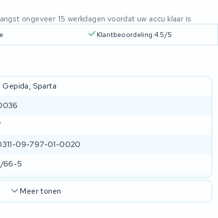
ntvangst ongeveer 15 werkdagen voordat uw accu klaar is
ie
Klantbeoordeling 4.5/5
, Gepida, Sparta
0036
V
0311-09-797-01-0020
9/66-5
Meer tonen