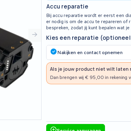
Accu reparatie
Bij accu reparatie wordt er eerst een d
er nodig is om de accu te repareren of
bespreken, zodat jij kunt bepalen wat je
Kies een reparatie (optioneel
Nakijken en contact opnemen
Als je jouw product niet wilt laten
Dan brengen wij € 95,00 in rekening 
Service aanvragen