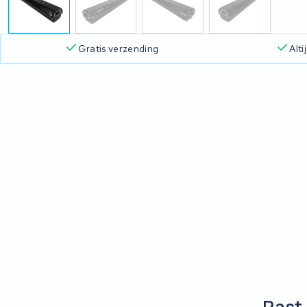
Gratis verzending
Alt
Past 