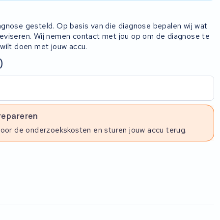
iagnose gesteld. Op basis van die diagnose bepalen wij wat
 reviseren. Wij nemen contact met jou op om de diagnose te
 wilt doen met jouw accu.
)
 repareren
voor de onderzoekskosten en sturen jouw accu terug.