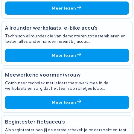
Meer lezen
Allrounder werkplaats, e-bike accu's
Technisch allrounder die van demonteren tot assembleren en
testen alles onder handen neemt bij accur...
Meer lezen
Meewerkend voorman/vrouw
Combineer techniek met leiderschap: werk mee in de
werkplaats en zorg dat het team op rolletjes loop...
Meer lezen
Begintester fietsaccu's
Als begintester ben jij de eerste schakel: je onderzoekt en test