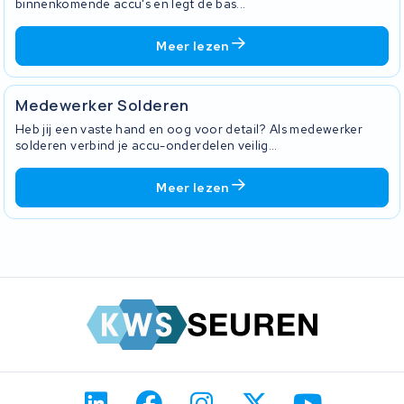
binnenkomende accu's en legt de bas...
Meer lezen
Medewerker Solderen
Heb jij een vaste hand en oog voor detail? Als medewerker
solderen verbind je accu-onderdelen veilig...
Meer lezen