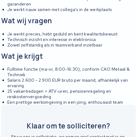
garanderen
Je werkt nauw samen met collega's in de werkplaats
Wat wij vragen
Je werkt precies, hebt geduld en bent kwaliteitsbewust
Technisch inzicht en interesse in elektronica
Zowel zelfstandig als in teamverband inzetbaar
Wat je krijgt
Fulltime functie (ma-vr, 8:00-16:30), conform CAO Metaal &
Techniek
Salaris 2.600 - 2.900 EUR bruto per maand, afhankelijk van
ervaring
25 vakantiedagen + ATV-uren, pensioenregeling en
reiskostenvergoeding
Een prettige werkomgeving in een jong, enthousiast team
Klaar om te solliciteren?
Stuur ons je sollicitatie, we nemen snel contact met je op.