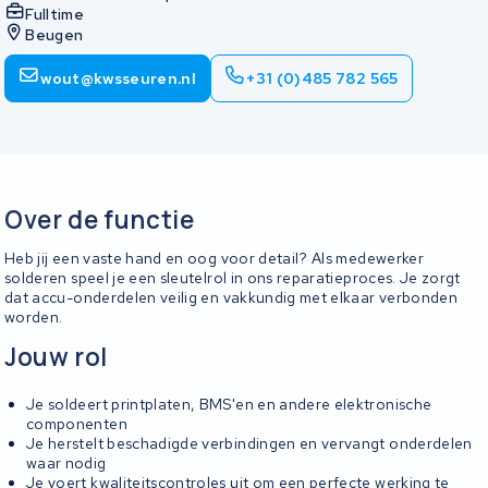
Fulltime
Beugen
wout@kwsseuren.nl
+31 (0)485 782 565
Over de functie
Heb jij een vaste hand en oog voor detail? Als medewerker
solderen speel je een sleutelrol in ons reparatieproces. Je zorgt
dat accu-onderdelen veilig en vakkundig met elkaar verbonden
worden.
Jouw rol
Je soldeert printplaten, BMS'en en andere elektronische
componenten
Je herstelt beschadigde verbindingen en vervangt onderdelen
waar nodig
Je voert kwaliteitscontroles uit om een perfecte werking te