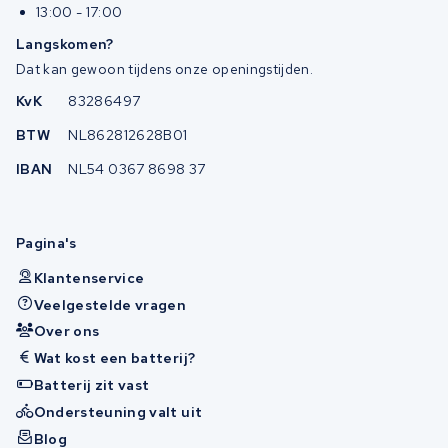
13:00 - 17:00
Langskomen?
Dat kan gewoon tijdens onze openingstijden.
KvK
83286497
BTW
NL862812628B01
IBAN
NL54 0367 8698 37
Pagina's
Klantenservice
Veelgestelde vragen
Over ons
Wat kost een batterij?
Batterij zit vast
Ondersteuning valt uit
Blog