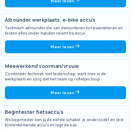
Meer lezen
Allrounder werkplaats, e-bike accu's
Technisch allrounder die van demonteren tot assembleren en
testen alles onder handen neemt bij accur...
Meer lezen
Meewerkend voorman/vrouw
Combineer techniek met leiderschap: werk mee in de
werkplaats en zorg dat het team op rolletjes loop...
Meer lezen
Begintester fietsaccu's
Als begintester ben jij de eerste schakel: je onderzoekt en test
binnenkomende accu's en legt de bas...