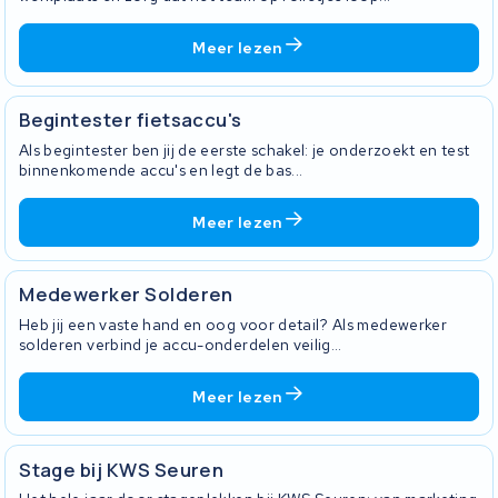
Meer lezen
Begintester fietsaccu's
Als begintester ben jij de eerste schakel: je onderzoekt en test
binnenkomende accu's en legt de bas...
Meer lezen
Medewerker Solderen
Heb jij een vaste hand en oog voor detail? Als medewerker
solderen verbind je accu-onderdelen veilig...
Meer lezen
Stage bij KWS Seuren