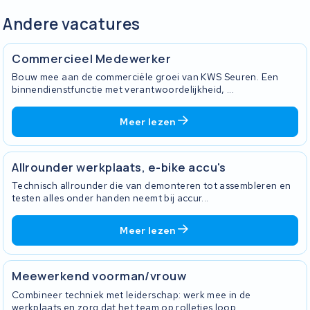
Andere vacatures
Commercieel Medewerker
Bouw mee aan de commerciële groei van KWS Seuren. Een
binnendienstfunctie met verantwoordelijkheid, ...
Meer lezen
Allrounder werkplaats, e-bike accu's
Technisch allrounder die van demonteren tot assembleren en
testen alles onder handen neemt bij accur...
Meer lezen
Meewerkend voorman/vrouw
Combineer techniek met leiderschap: werk mee in de
werkplaats en zorg dat het team op rolletjes loop...