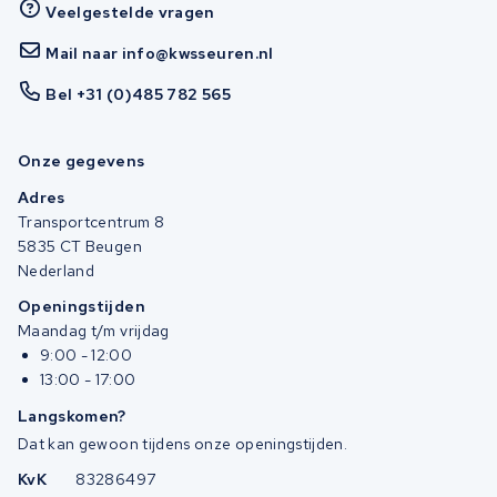
Veelgestelde vragen
Mail naar info@kwsseuren.nl
Bel +31 (0)485 782 565
Onze gegevens
Adres
Transportcentrum 8
5835 CT Beugen
Nederland
Openingstijden
Maandag t/m vrijdag
9:00 - 12:00
13:00 - 17:00
Langskomen?
Dat kan gewoon tijdens onze openingstijden.
KvK
83286497