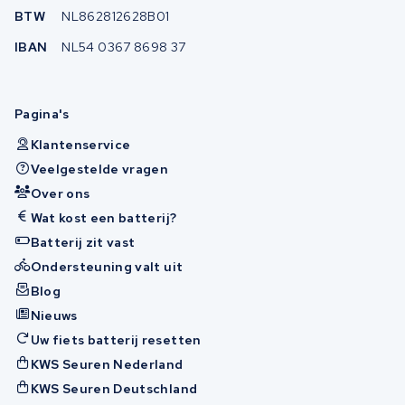
BTW
NL862812628B01
IBAN
NL54 0367 8698 37
Pagina's
Klantenservice
Veelgestelde vragen
Over ons
Wat kost een batterij?
Batterij zit vast
Ondersteuning valt uit
Blog
Nieuws
Uw fiets batterij resetten
KWS Seuren Nederland
KWS Seuren Deutschland