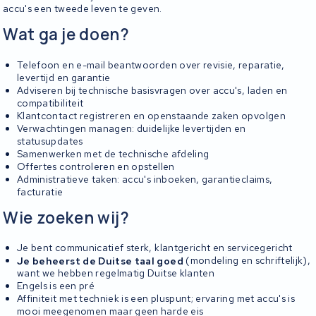
accu's een tweede leven te geven.
Wat ga je doen?
Telefoon en e-mail beantwoorden over revisie, reparatie,
levertijd en garantie
Adviseren bij technische basisvragen over accu's, laden en
compatibiliteit
Klantcontact registreren en openstaande zaken opvolgen
Verwachtingen managen: duidelijke levertijden en
statusupdates
Samenwerken met de technische afdeling
Offertes controleren en opstellen
Administratieve taken: accu's inboeken, garantieclaims,
facturatie
Wie zoeken wij?
Je bent communicatief sterk, klantgericht en servicegericht
Je beheerst de Duitse taal goed
(mondeling en schriftelijk),
want we hebben regelmatig Duitse klanten
Engels is een pré
Affiniteit met techniek is een pluspunt; ervaring met accu's is
mooi meegenomen maar geen harde eis