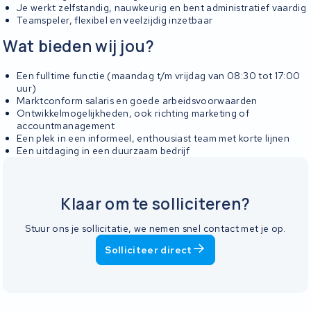
Je werkt zelfstandig, nauwkeurig en bent administratief vaardig
Teamspeler, flexibel en veelzijdig inzetbaar
Wat bieden wij jou?
Een fulltime functie (maandag t/m vrijdag van 08:30 tot 17:00
uur)
Marktconform salaris en goede arbeidsvoorwaarden
Ontwikkelmogelijkheden, ook richting marketing of
accountmanagement
Een plek in een informeel, enthousiast team met korte lijnen
Een uitdaging in een duurzaam bedrijf
Klaar om te solliciteren?
Stuur ons je sollicitatie, we nemen snel contact met je op.
Solliciteer direct