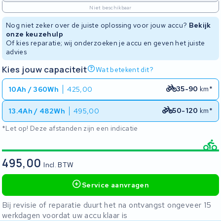
Niet beschikbaar
Nog niet zeker over de juiste oplossing voor jouw accu?
Bekijk
onze keuzehulp
Of kies reparatie; wij onderzoeken je accu en geven het juiste
advies
Kies jouw capaciteit
Wat betekent dit?
35-90
km*
10Ah / 360Wh
425,00
50-120
km*
13.4Ah / 482Wh
495,00
*Let op! Deze afstanden zijn een indicatie
495,00
Incl. BTW
Service aanvragen
Bij revisie of reparatie duurt het na ontvangst ongeveer 15
werkdagen voordat uw accu klaar is