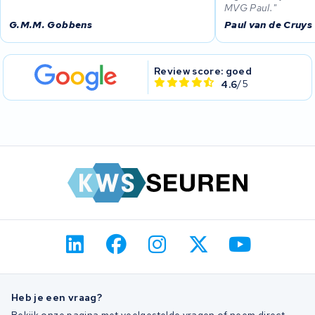
MVG Paul.
G.M.M. Gobbens
Paul van de Cruys
Review score: goed
4.6
/5
Heb je een vraag?
Bekijk onze pagina met veelgestelde vragen of neem direct