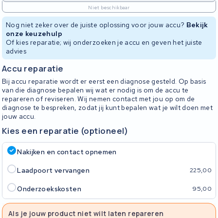
Niet beschikbaar
Nog niet zeker over de juiste oplossing voor jouw accu?
Bekijk
onze keuzehulp
Of kies reparatie; wij onderzoeken je accu en geven het juiste
advies
Accu reparatie
Bij accu reparatie wordt er eerst een diagnose gesteld. Op basis
van die diagnose bepalen wij wat er nodig is om de accu te
repareren of reviseren. Wij nemen contact met jou op om de
diagnose te bespreken, zodat jij kunt bepalen wat je wilt doen met
jouw accu.
Kies een reparatie (optioneel)
Nakijken en contact opnemen
Laadpoort vervangen
225,00
Onderzoekskosten
95,00
Als je jouw product niet wilt laten repareren