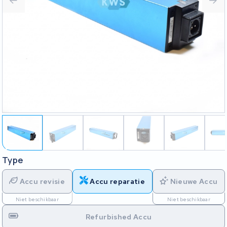
Type
Accu revisie
Accu reparatie
Nieuwe Accu
Niet beschikbaar
Niet beschikbaar
Refurbished Accu