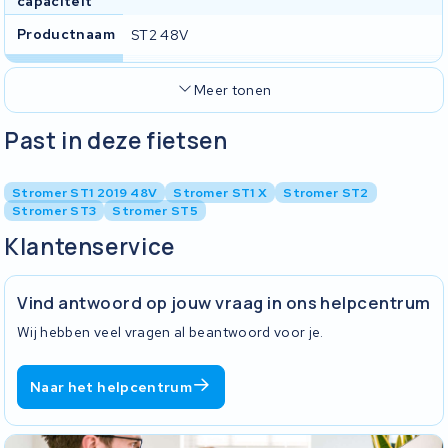
capaciteit
Productnaam
ST2 48V
Meer tonen
Past in deze fietsen
Stromer ST1 2019 48V
Stromer ST1 X
Stromer ST2
Stromer ST3
Stromer ST5
Klantenservice
Vind antwoord op jouw vraag in ons helpcentrum
Wij hebben veel vragen al beantwoord voor je.
Naar het helpcentrum