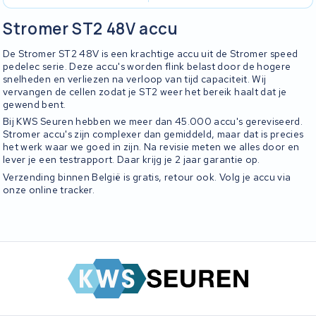
Stromer ST2 48V accu
De Stromer ST2 48V is een krachtige accu uit de Stromer speed
pedelec serie. Deze accu's worden flink belast door de hogere
snelheden en verliezen na verloop van tijd capaciteit. Wij
vervangen de cellen zodat je ST2 weer het bereik haalt dat je
gewend bent.
Bij KWS Seuren hebben we meer dan 45.000 accu's gereviseerd.
Stromer accu's zijn complexer dan gemiddeld, maar dat is precies
het werk waar we goed in zijn. Na revisie meten we alles door en
lever je een testrapport. Daar krijg je 2 jaar garantie op.
Verzending binnen België is gratis, retour ook. Volg je accu via
onze online tracker.