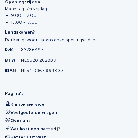
Openingstijden
Maandag t/m vrijdag
9:00 - 12:00
13:00 - 17:00
Langskomen?
Dat kan gewoon tijdens onze openingstijden.
KvK
83286497
BTW
NL862812628B01
IBAN
NL54 0367 8698 37
Pagina's
Klantenservice
Veelgestelde vragen
Over ons
Wat kost een batterij?
Batterij zit vast