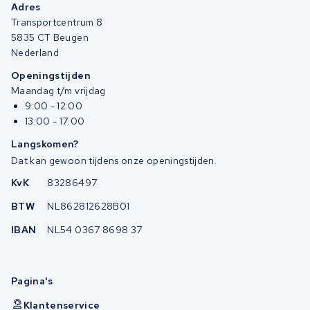
Adres
Transportcentrum 8
5835 CT Beugen
Nederland
Openingstijden
Maandag t/m vrijdag
9:00 - 12:00
13:00 - 17:00
Langskomen?
Dat kan gewoon tijdens onze openingstijden.
KvK
83286497
BTW
NL862812628B01
IBAN
NL54 0367 8698 37
Pagina's
Klantenservice