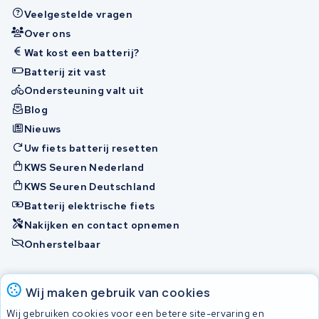
Veelgestelde vragen
Over ons
Wat kost een batterij?
Batterij zit vast
Ondersteuning valt uit
Blog
Nieuws
Uw fiets batterij resetten
KWS Seuren Nederland
KWS Seuren Deutschland
Batterij elektrische fiets
Nakijken en contact opnemen
Onherstelbaar
Accu's
Wij maken gebruik van cookies
Wij gebruiken cookies voor een betere site-ervaring en