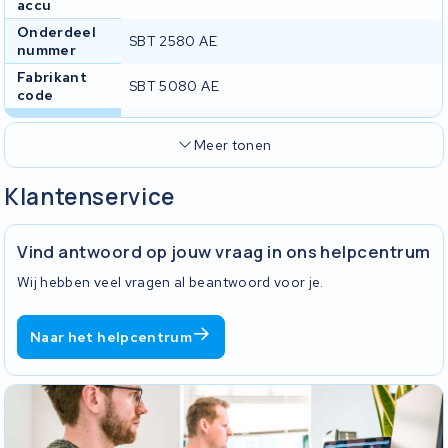
accu
Onderdeel
SBT 2580 AE
nummer
Fabrikant
SBT 5080 AE
code
Meer tonen
Klantenservice
Vind antwoord op jouw vraag in ons helpcentrum
Wij hebben veel vragen al beantwoord voor je.
Naar het helpcentrum