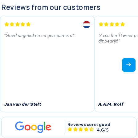
Reviews from our customers
Goed nagekeken en gerepareerd
Accu heeft weer po
dit bedrijf.
Jan van der Stelt
A.A.M. Rolf
Review score: goed
4.6
/5