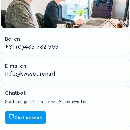
Bellen
+31 (0)485 782 565
E-mailen
info@kwsseuren.nl
Chatbot
Start een gesprek met onze AI medewerker.
Chat openen