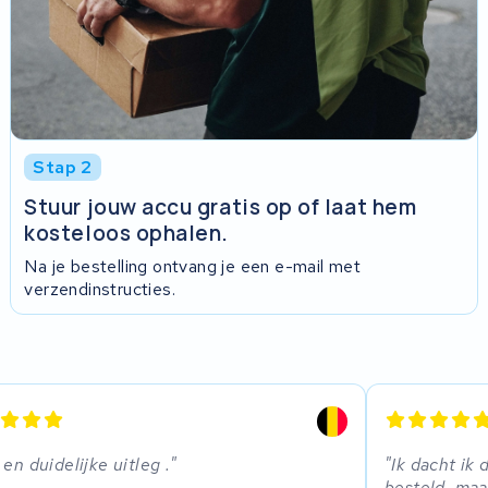
Stap 2
Stuur jouw accu gratis op of laat hem
kosteloos ophalen.
Na je bestelling ontvang je een e-mail met
verzendinstructies.
 en duidelijke uitleg .
Ik dacht ik
besteld, maa