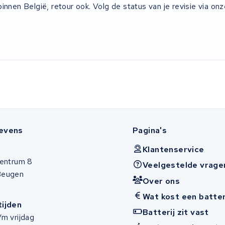
innen België, retour ook. Volg de status van je revisie via onze
evens
Pagina's
Klantenservice
entrum 8
Veelgestelde vrage
Beugen
Over ons
Wat kost een batter
ijden
Batterij zit vast
m vrijdag