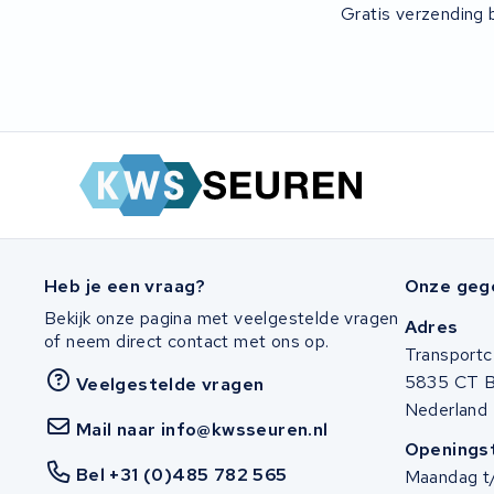
Gratis verzending b
Heb je een vraag?
Onze geg
Bekijk onze pagina met veelgestelde vragen
Adres
of neem direct contact met ons op.
Transportc
5835 CT 
Veelgestelde vragen
Nederland
Mail naar info@kwsseuren.nl
Openingst
Bel +31 (0)485 782 565
Maandag t/