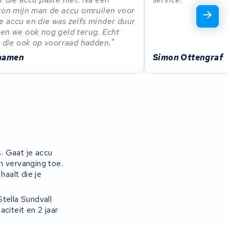
kon mijn man de accu omruilen voor
 accu en die was zelfs minder duur
en we ook nog geld terug. Echt
e die ook op voorraad hadden.
aamen
Simon Ottengraf
s. Gaat je accu
an vervanging toe.
haalt die je
ella Sundvall
citeit en 2 jaar