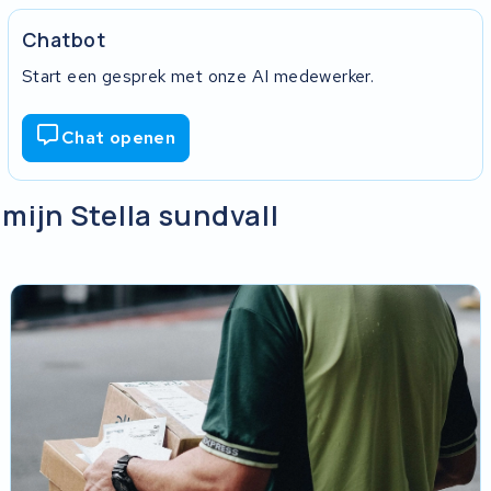
Chatbot
Start een gesprek met onze AI medewerker.
Chat openen
 mijn Stella sundvall