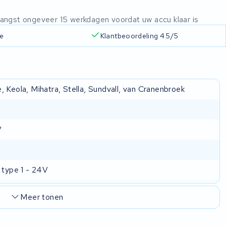
ntvangst ongeveer 15 werkdagen voordat uw accu klaar is
ie
Klantbeoordeling 4.5/5
 Keola, Mihatra, Stella, Sundvall, van Cranenbroek
V
 type 1 - 24V
Meer tonen