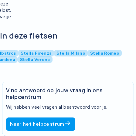
Deze
lost.
rwege
in deze fietsen
Albatros
Stella Firenza
Stella Milano
Stella Romeo
Sardena
Stella Verona
Vind antwoord op jouw vraag in ons
helpcentrum
Wij hebben veel vragen al beantwoord voor je.
Naar het helpcentrum