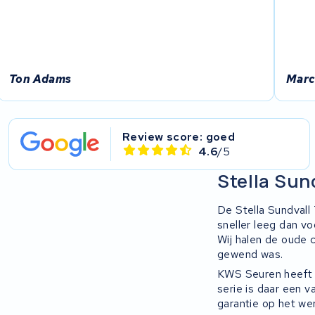
Ton Adams
Marc
Review score: goed
4.6
/5
Stella Sun
De Stella Sundvall 
sneller leeg dan vo
Wij halen de oude c
gewend was.
KWS Seuren heeft 
serie is daar een v
garantie op het wer