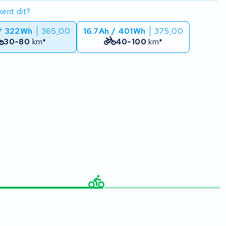
ent dit?
 / 322Wh
365,00
16.7Ah / 401Wh
375,00
30-80
km*
40-100
km*