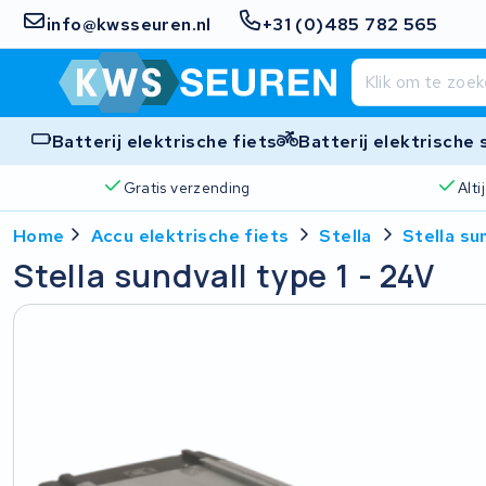
info@kwsseuren.nl
+31 (0)485 782 565
Batterij elektrische fiets
Batterij elektrische
Gratis verzending
Alt
Home
Accu elektrische fiets
Stella
Stella su
Stella sundvall type 1 - 24V