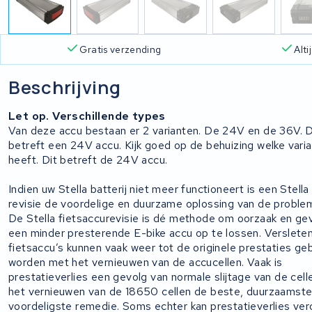
Gratis verzending
Alt
Beschrijving
Let op. Verschillende types
Van deze accu bestaan er 2 varianten. De 24V en de 36V. D
betreft een 24V accu. Kijk goed op de behuizing welke varia
heeft. Dit betreft de 24V accu.
Indien uw Stella batterij niet meer functioneert is een Stella 
revisie de voordelige en duurzame oplossing van de problem
De Stella fietsaccurevisie is dé methode om oorzaak en ge
een minder presterende E-bike accu op te lossen. Verslete
fietsaccu’s kunnen vaak weer tot de originele prestaties ge
worden met het vernieuwen van de accucellen. Vaak is
prestatieverlies een gevolg van normale slijtage van de celle
het vernieuwen van de 18650 cellen de beste, duurzaamste
voordeligste remedie. Soms echter kan prestatieverlies ver