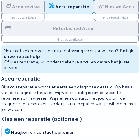
Accu revisie
Accu reparatie
Nieuwe Accu
Niet beschikbaar
Niet beschikbaar
Refurbished Accu
Niet beschikbaar
Nog niet zeker over de juiste oplossing voor jouw accu?
Bekijk
onze keuzehulp
Of kies reparatie; wij onderzoeken je accu en geven het juiste
advies
Accu reparatie
Bij accu reparatie wordt er eerst een diagnose gesteld. Op basis
van die diagnose bepalen wij wat er nodig is om de accu te
repareren of reviseren. Wij nemen contact met jou op om de
diagnose te bespreken, zodat jij kunt bepalen wat je wilt doen met
jouw accu.
Kies een reparatie (optioneel)
Nakijken en contact opnemen