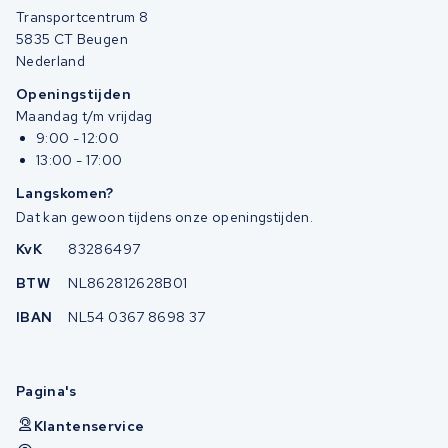
Transportcentrum 8
5835 CT Beugen
Nederland
Openingstijden
Maandag t/m vrijdag
9:00 - 12:00
13:00 - 17:00
Langskomen?
Dat kan gewoon tijdens onze openingstijden.
KvK
83286497
BTW
NL862812628B01
IBAN
NL54 0367 8698 37
Pagina's
Klantenservice