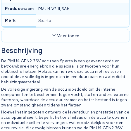
Productnaam
PMU4 V2 11,6Ah
Merk
Sparta
Meer tonen
Beschrijving
De PMU4 GEN2 36V accu van Sparta is een geavanceerde en
betrouwbare energiebron die speciaal is ontworpen voor hun
elektrische fietsen. Helaas kunnen we deze accu niet reviseren
omdat deze volledig is ingegoten in een duurzaam en waterdicht
behuizingsmateriaal.
De volledige ingieting van de accu is bedoeld om de interne
componenten te beschermen tegen vocht, stof en andere externe
factoren, waardoor de accu duurzamer en beter bestand is tegen
zware omstandigheden tijdens het fietsen.
Hoewel het ingegoten ontwerp de levensduur en prestaties van de
accu optimaliseert, beperkt het ons helaas om de accu te openen
en individuele cellen te vervangen, wat noodzakelijk is voor een
accu revisie. Als gevolg hiervan kunnen we de PMU4 GEN2 36V