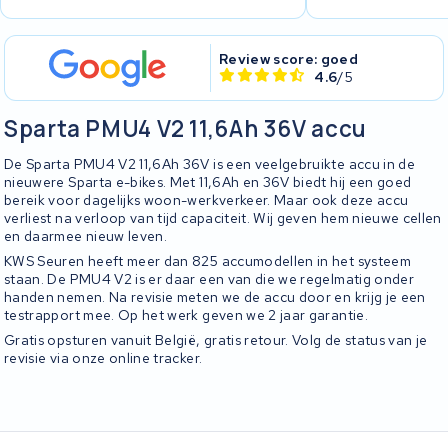
Review score: goed
4.6
/5
Sparta PMU4 V2 11,6Ah 36V accu
De Sparta PMU4 V2 11,6Ah 36V is een veelgebruikte accu in de
nieuwere Sparta e-bikes. Met 11,6Ah en 36V biedt hij een goed
bereik voor dagelijks woon-werkverkeer. Maar ook deze accu
verliest na verloop van tijd capaciteit. Wij geven hem nieuwe cellen
en daarmee nieuw leven.
KWS Seuren heeft meer dan 825 accumodellen in het systeem
staan. De PMU4 V2 is er daar een van die we regelmatig onder
handen nemen. Na revisie meten we de accu door en krijg je een
testrapport mee. Op het werk geven we 2 jaar garantie.
Gratis opsturen vanuit België, gratis retour. Volg de status van je
revisie via onze online tracker.