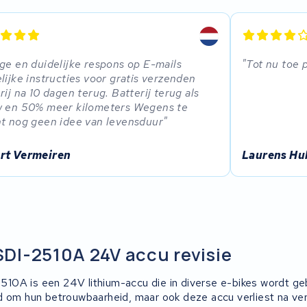
ge en duidelijke respons op E-mails
Tot nu toe 
lijke instructies voor gratis verzenden
rij na 10 dagen terug. Batterij terug als
w en 50% meer kilometers Wegens te
t nog geen idee van levensduur
rt Vermeiren
Laurens Hu
DI-2510A 24V accu revisie
0A is een 24V lithium-accu die in diverse e-bikes wordt ge
d om hun betrouwbaarheid, maar ook deze accu verliest na ver