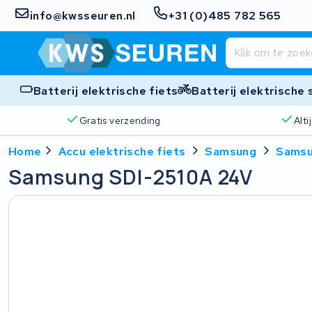
info@kwsseuren.nl
+31 (0)485 782 565
Batterij elektrische fiets
Batterij elektrische
Gratis verzending
Alt
Home
Accu elektrische fiets
Samsung
Samsu
Samsung SDI-2510A 24V