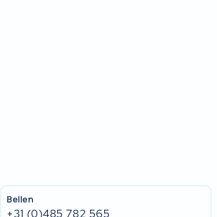
Bellen
+31 (0)485 782 565