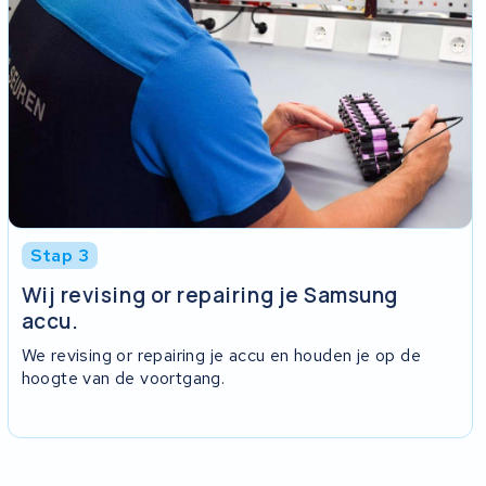
Stap 3
Wij revising or repairing je Samsung
accu.
We revising or repairing je accu en houden je op de
hoogte van de voortgang.