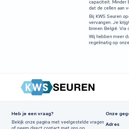
capaciteit. Minder 
dat de cellen aan v
Bij KWS Seuren ope
vervangen. Je krijg
binnen België. Via 
Wij hebben meer d
regelmatig op onze
Heb je een vraag?
Onze geg
Bekijk onze pagina met veelgestelde vragen
Adres
of neem direct contact met ons op.