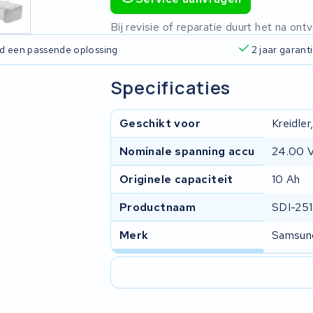
Bij revisie of reparatie duurt het na o
ijd een passende oplossing
2 jaar garant
Specificaties
Geschikt voor
Kreidler
Nominale spanning accu
24.00 
Originele capaciteit
10 Ah
Productnaam
SDI-25
Merk
Samsun