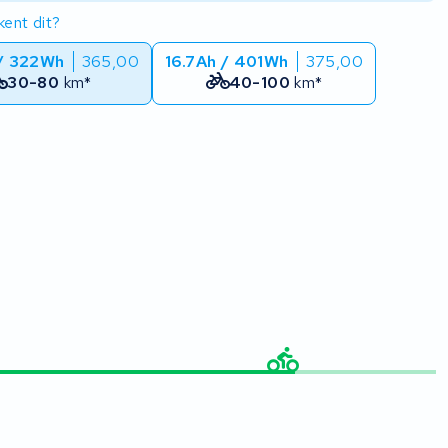
ent dit?
 / 322Wh
365,00
16.7Ah / 401Wh
375,00
30-80
km*
40-100
km*