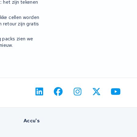
: het zijn tekenen
akke cellen worden
 retour zijn gratis
 packs zien we
nieuw.
Accu's