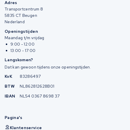
Adres
Transportcentrum 8
5835 CT Beugen
Nederland
Openingstijden
Maandag t/m vrijdag
9:00 - 12:00
13:00 - 17:00
Langskomen?
Dat kan gewoon tijdens onze openingstijden.
KvK
83286497
BTW
NL862812628B01
IBAN
NL54 0367 8698 37
Pagina's
Klantenservice