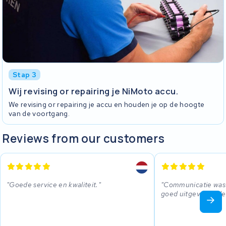
Stap 3
Wij revising or repairing je NiMoto accu.
We revising or repairing je accu en houden je op de hoogte
van de voortgang.
Reviews from our customers
Goede service en kwaliteit.
Communicatie was d
goed uitgevoerd de 