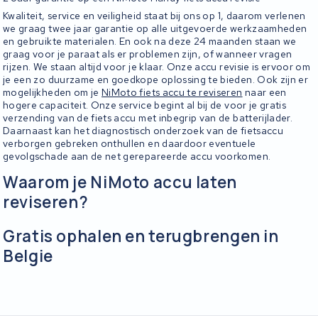
Kwaliteit, service en veiligheid staat bij ons op 1, daarom verlenen
we graag twee jaar garantie op alle uitgevoerde werkzaamheden
en gebruikte materialen. En ook na deze 24 maanden staan we
graag voor je paraat als er problemen zijn, of wanneer vragen
rijzen. We staan altijd voor je klaar. Onze accu revisie is ervoor om
je een zo duurzame en goedkope oplossing te bieden. Ook zijn er
mogelijkheden om je
NiMoto fiets accu te reviseren
naar een
hogere capaciteit. Onze service begint al bij de voor je gratis
verzending van de fiets accu met inbegrip van de batterijlader.
Daarnaast kan het diagnostisch onderzoek van de fietsaccu
verborgen gebreken onthullen en daardoor eventuele
gevolgschade aan de net gerepareerde accu voorkomen.
Waarom je NiMoto accu laten
reviseren?
Gratis ophalen en terugbrengen in
Belgie