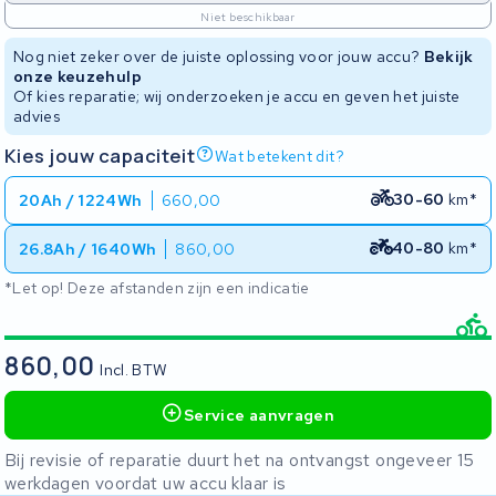
Niet beschikbaar
Nog niet zeker over de juiste oplossing voor jouw accu?
Bekijk
onze keuzehulp
Of kies reparatie; wij onderzoeken je accu en geven het juiste
advies
Kies jouw capaciteit
Wat betekent dit?
30-60
km*
20Ah / 1224Wh
660,00
40-80
km*
26.8Ah / 1640Wh
860,00
*Let op! Deze afstanden zijn een indicatie
860,00
Incl. BTW
Service aanvragen
Bij revisie of reparatie duurt het na ontvangst ongeveer 15
werkdagen voordat uw accu klaar is