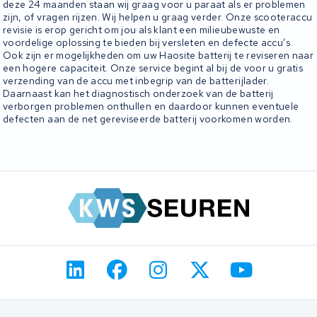
deze 24 maanden staan wij graag voor u paraat als er problemen
zijn, of vragen rijzen. Wij helpen u graag verder. Onze scooteraccu
revisie is erop gericht om jou als klant een milieubewuste en
voordelige oplossing te bieden bij versleten en defecte accu’s.
Ook zijn er mogelijkheden om uw Haosite batterij te reviseren naar
een hogere capaciteit. Onze service begint al bij de voor u gratis
verzending van de accu met inbegrip van de batterijlader.
Daarnaast kan het diagnostisch onderzoek van de batterij
verborgen problemen onthullen en daardoor kunnen eventuele
defecten aan de net gereviseerde batterij voorkomen worden.