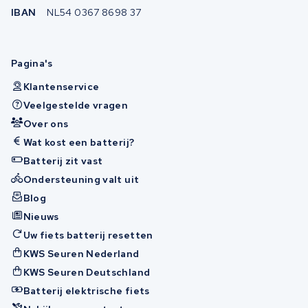
IBAN
NL54 0367 8698 37
Pagina's
Klantenservice
Veelgestelde vragen
Over ons
Wat kost een batterij?
Batterij zit vast
Ondersteuning valt uit
Blog
Nieuws
Uw fiets batterij resetten
KWS Seuren Nederland
KWS Seuren Deutschland
Batterij elektrische fiets