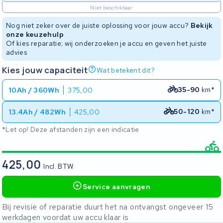
Niet beschikbaar
Nog niet zeker over de juiste oplossing voor jouw accu?
Bekijk
onze keuzehulp
Of kies reparatie; wij onderzoeken je accu en geven het juiste
advies
Kies jouw capaciteit
Wat betekent dit?
35-90
km*
10Ah / 360Wh
375,00
50-120
km*
13.4Ah / 482Wh
425,00
*Let op! Deze afstanden zijn een indicatie
425,00
Incl. BTW
Service aanvragen
Bij revisie of reparatie duurt het na ontvangst ongeveer 15
werkdagen voordat uw accu klaar is