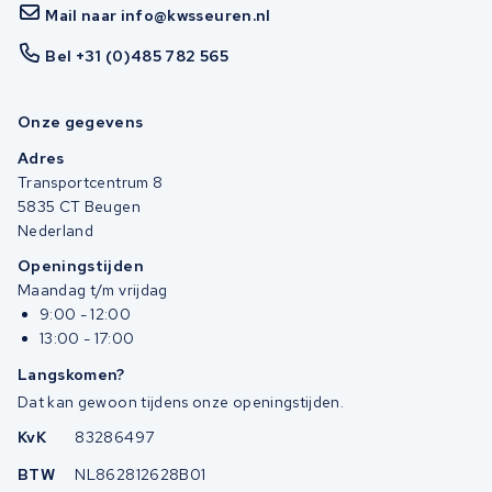
Mail naar info@kwsseuren.nl
Bel +31 (0)485 782 565
Onze gegevens
Adres
Transportcentrum 8
5835 CT Beugen
Nederland
Openingstijden
Maandag t/m vrijdag
9:00 - 12:00
13:00 - 17:00
Langskomen?
Dat kan gewoon tijdens onze openingstijden.
KvK
83286497
BTW
NL862812628B01