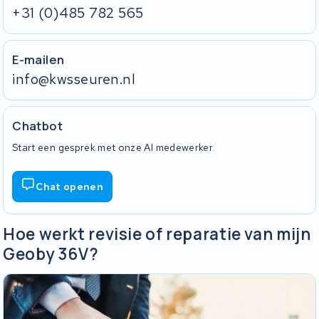
+31 (0)485 782 565
E-mailen
info@kwsseuren.nl
Chatbot
Start een gesprek met onze AI medewerker.
Chat openen
Hoe werkt revisie of reparatie van mijn
Geoby 36V?