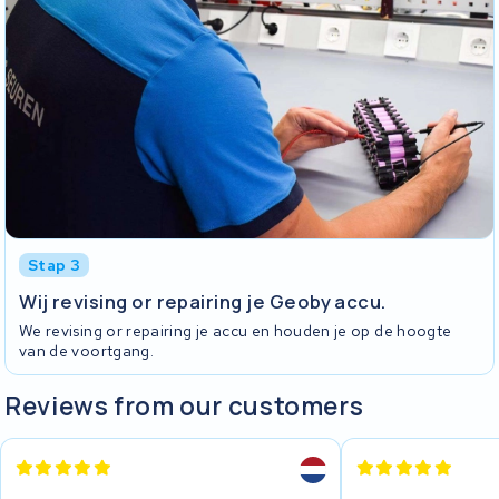
Stap 3
Wij revising or repairing je Geoby accu.
We revising or repairing je accu en houden je op de hoogte
van de voortgang.
Reviews from our customers