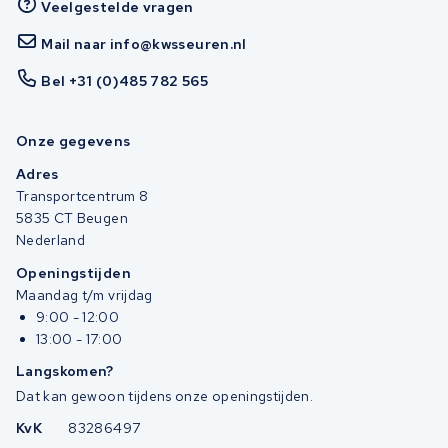
Veelgestelde vragen
Mail naar info@kwsseuren.nl
Bel +31 (0)485 782 565
Onze gegevens
Adres
Transportcentrum 8
5835 CT Beugen
Nederland
Openingstijden
Maandag t/m vrijdag
9:00 - 12:00
13:00 - 17:00
Langskomen?
Dat kan gewoon tijdens onze openingstijden.
KvK
83286497