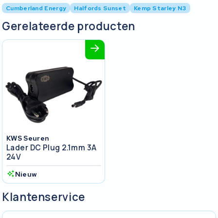
Cumberland Energy
Halfords Sunset
Kemp Starley N3
Gerelateerde producten
KWS Seuren
Lader DC Plug 2.1mm 3A
24V
Nieuw
Klantenservice