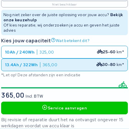
Niet beschikbaar
Nog niet zeker over de juiste oplossing voor jouw accu?
Bekijk
onze keuzehulp
Of kies reparatie; wij onderzoeken je accu en geven het juiste
advies
Kies jouw capaciteit
Wat betekent dit?
25-60
km*
10Ah / 240Wh
325,00
30-80
km*
13.4Ah / 322Wh
365,00
*Let op! Deze afstanden zijn een indicatie
365,00
Incl. BTW
Service aanvragen
Bij revisie of reparatie duurt het na ontvangst ongeveer 15
werkdagen voordat uw accu klaar is