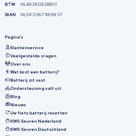
BTW
NL862812628B01
IBAN
NL54 0367 8698 37
Pagina's
Klantenservice
Veelgestelde vragen
Over ons
Wat kost een batterij?
Batterij zit vast
Ondersteuning valt uit
Blog
Nieuws
Uw fiets batterij resetten
KWS Seuren Nederland
KWS Seuren Deutschland