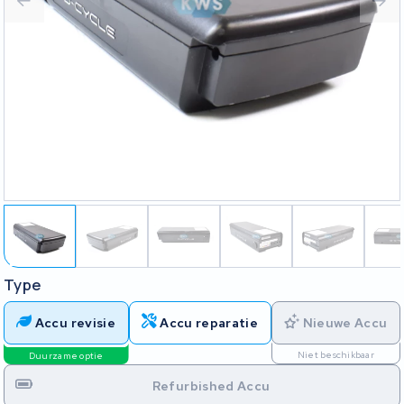
Type
Accu revisie
Accu reparatie
Nieuwe Accu
Niet beschikbaar
Duurzame optie
Refurbished Accu