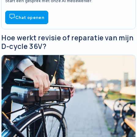
Start een gesprek met onze AI medewerker.
Chat openen
Hoe werkt revisie of reparatie van mijn
D-cycle 36V?