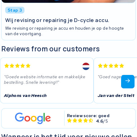
Stap 3
Wij revising or repairing je D-cycle accu.
We revising or repairing je accu en houden je op de hoogte
van de voortgang.
Reviews from our customers
Goede website informatie en makkelijke
Goed nagekeken e
bestelling. Snelle levering!!
Alphons van Heesch
Jan van der Stelt
Review score: goed
4.6
/5
Wanneer is het tijd voor nieuwe cellen