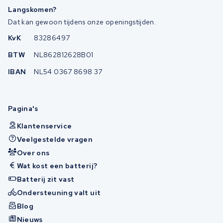
Langskomen?
Dat kan gewoon tijdens onze openingstijden.
KvK
83286497
BTW
NL862812628B01
IBAN
NL54 0367 8698 37
Pagina's
Klantenservice
Veelgestelde vragen
Over ons
Wat kost een batterij?
Batterij zit vast
Ondersteuning valt uit
Blog
Nieuws