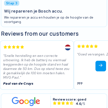
Stap 3
Wij repareren je Bosch accu.
We repareren je accu en houden je op de hoogte van de
voortgang.
Reviews from our customers
Goed vervangen. Zi
Snelle herstelling en een correcte
uitvoering. Ik heb de batterij nu viermaal
leeggereden op de hoogste stand en haal
daarmee de 50 km. Dus op stand twee zou
ik gemakkelijk de 100 km moeten halen.
MVG Paul.
Paul van de Cruys
???
Review score: goed
4.6
/5