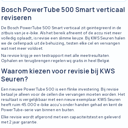
Bosch PowerTube 500 Smart verticaal
reviseren
De Bosch PowerTube 500 Smart verticaal zit geintegreerd in de
zitbuis van je e-bike. Als het bereik afneemt of de accu niet meer
volledig oplaadt, is revisie een slimme keuze. Bij KWS Seuren halen
we de cellenpack uit de behuizing, testen elke cel en vervangen
wat niet meer voldoet.
Na revisie krijg je een testrapport met alle meetresultaten.
Ophalen en terugbrengen regelen wij gratis in heel België.
Waarom kiezen voor revisie bij KWS
Seuren?
Een nieuwe PowerTube 500 is een flinke investering. Bij revisie
betaal je alleen voor de cellen die vervangen moeten worden. Het
resultaat is vergelijkbaar met een nieuw exemplaar. KWS Seuren
heeft ruim 45.000 e-bike accu's onder handen gehad en kent de
PowerTube-serie van binnen en buiten.
Elke revisie wordt afgerond met een capaciteitstest en geleverd
met 2 jaar garantie.